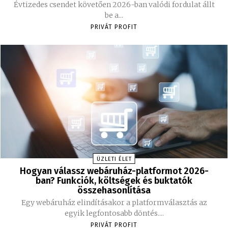
Évtizedes csendet követően 2026-ban valódi fordulat állt
be a...
PRIVÁT PROFIT
ÜZLETI ÉLET
Hogyan válassz webáruház-platformot 2026-
ban? Funkciók, költségek és buktatók
összehasonlítása
Egy webáruház elindításakor a platformválasztás az
egyik legfontosabb döntés....
PRIVÁT PROFIT