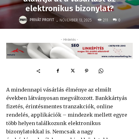
elektronikus bizonylat?
-
PRIVÁT PROFIT
211
NOVEMBER 13, 2025
0
- Hirdetés -
A mindennapi vásárlás élménye az elmúlt
években látványosan megváltozott. Bankkártyás
fizetés, érintésmentes tranzakciók, online
rendelés, applikációk – mindezek mellett egyre
több helyen találkozunk elektronikus
bizonylatokkal is. Nemcsak a nagy