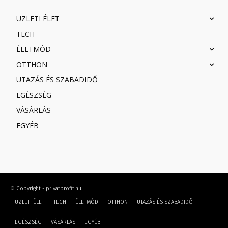
ÜZLETI ÉLET
TECH
ÉLETMÓD
OTTHON
UTAZÁS ÉS SZABADIDŐ
EGÉSZSÉG
VÁSÁRLÁS
EGYÉB
© Copyright - privatprofit.hu
ÜZLETI ÉLET
TECH
ÉLETMÓD
OTTHON
UTAZÁS ÉS SZABADIDŐ
EGÉSZSÉG
VÁSÁRLÁS
EGYÉB