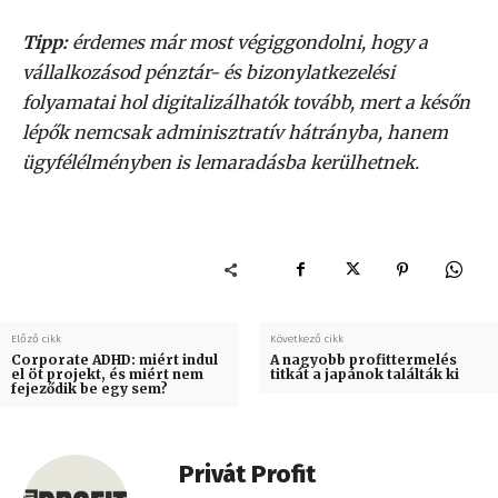
Tipp:
érdemes már most végiggondolni, hogy a
vállalkozásod pénztár- és bizonylatkezelési
folyamatai hol digitalizálhatók tovább, mert a későn
lépők nemcsak adminisztratív hátrányba, hanem
ügyfélélményben is lemaradásba kerülhetnek.
Előző cikk
Következő cikk
Corporate ADHD: miért indul
A nagyobb profittermelés
el öt projekt, és miért nem
titkát a japánok találták ki
fejeződik be egy sem?
Privát Profit