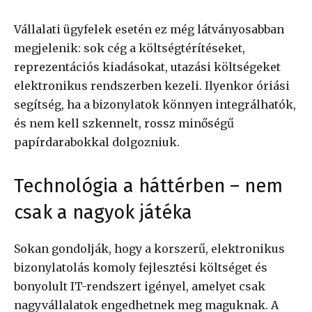
Vállalati ügyfelek esetén ez még látványosabban
megjelenik: sok cég a költségtérítéseket,
reprezentációs kiadásokat, utazási költségeket
elektronikus rendszerben kezeli. Ilyenkor óriási
segítség, ha a bizonylatok könnyen integrálhatók,
és nem kell szkennelt, rossz minőségű
papírdarabokkal dolgozniuk.
Technológia a háttérben – nem
csak a nagyok játéka
Sokan gondolják, hogy a korszerű, elektronikus
bizonylatolás komoly fejlesztési költséget és
bonyolult IT-rendszert igényel, amelyet csak
nagyvállalatok engedhetnek meg maguknak. A