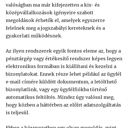
valóságban ma már kifejezetten a kis- és
középvállalkozások igényeire szabott
megoldások érhetők el, amelyek egyszerre
felelnek meg a jogszabályi kereteknek és a
gyakorlati működésnek.
Az ilyen rendszerek egyik fontos eleme az, hogy a
pénztárgép vagy értékesítő rendszer képes legyen
elektronikus formában is kiállítani és kezelni a
bizonylatokat. Ennek része lehet például az ügyfél
e-mail címére küldött dokumentum, a letölthető
bizonylatlink, vagy egy ügyfélfiókba történő
automatikus feltöltés. Mindez úgy valósul meg,
hogy közben a háttérben az előírt adatszolgáltatás
is teljesül.
Ebben a környezetben egy olyan megoldás, mint