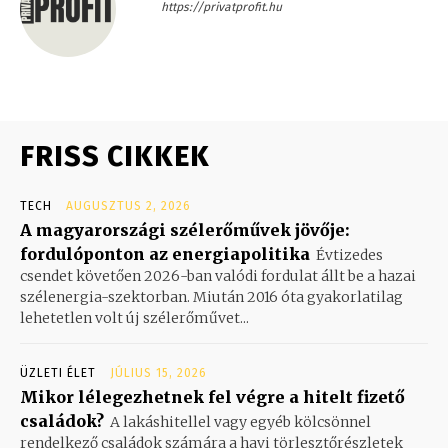
https://privatprofit.hu
FRISS CIKKEK
TECH
AUGUSZTUS 2, 2026
A magyarországi szélerőművek jövője:
fordulóponton az energiapolitika
Évtizedes
csendet követően 2026-ban valódi fordulat állt be a hazai
szélenergia-szektorban. Miután 2016 óta gyakorlatilag
lehetetlen volt új szélerőművet...
ÜZLETI ÉLET
JÚLIUS 15, 2026
Mikor lélegezhetnek fel végre a hitelt fizető
családok?
A lakáshitellel vagy egyéb kölcsönnel
rendelkező családok számára a havi törlesztőrészletek