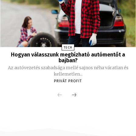
TECH
Hogyan válasszunk megbízható autómentőt a
bajban?
Az autóvezetés szabadsága mellé sajnos néha váratlan és
kellemetlen...
PRIVÁT PROFIT