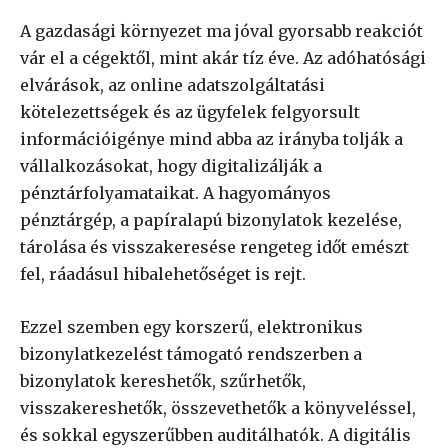
A gazdasági környezet ma jóval gyorsabb reakciót
vár el a cégektől, mint akár tíz éve. Az adóhatósági
elvárások, az online adatszolgáltatási
kötelezettségek és az ügyfelek felgyorsult
információigénye mind abba az irányba tolják a
vállalkozásokat, hogy digitalizálják a
pénztárfolyamataikat. A hagyományos
pénztárgép, a papíralapú bizonylatok kezelése,
tárolása és visszakeresése rengeteg időt emészt
fel, ráadásul hibalehetőséget is rejt.
Ezzel szemben egy korszerű, elektronikus
bizonylatkezelést támogató rendszerben a
bizonylatok kereshetők, szűrhetők,
visszakereshetők, összevethetők a könyveléssel,
és sokkal egyszerűbben auditálhatók. A digitális