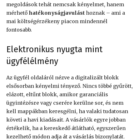
megoldások tehát nemcsak kényelmet, hanem
mérhető
hatékonyságjavulást
hoznak – ami a
mai költségérzékeny piacon mindennél
fontosabb.
Elektronikus nyugta mint
ügyfélélmény
Az ügyfél oldaláról nézve a digitalizált blokk
elsősorban kényelmi tényező. Nincs többé gyűrött,
elázott, eltűnt blokk, amikor garanciális
ügyintézésre vagy cserére kerülne sor, és nem
kell mappákban keresgélni, ha valaki tudatosan
követi a havi kiadásait. A vásárlók egyre jobban
értékelik, ha a kereskedő átlátható, egyszerűen
kezelhető módon adja át a vásárlás bizonylatát.