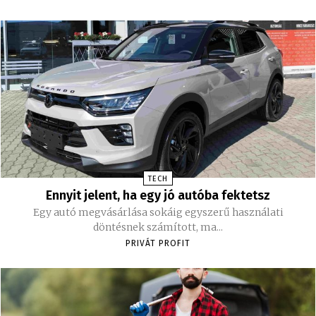
TECH
Ennyit jelent, ha egy jó autóba fektetsz
Egy autó megvásárlása sokáig egyszerű használati
döntésnek számított, ma...
PRIVÁT PROFIT