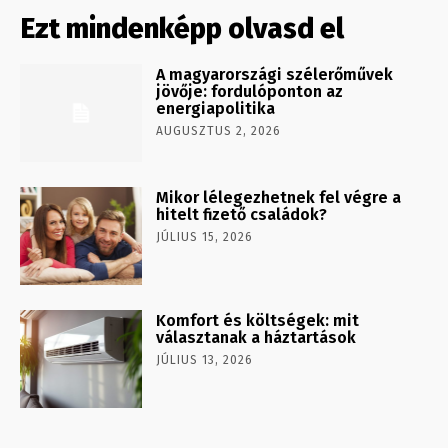
Ezt mindenképp olvasd el
A magyarországi szélerőművek
jövője: fordulóponton az
energiapolitika
AUGUSZTUS 2, 2026
Mikor lélegezhetnek fel végre a
hitelt fizető családok?
JÚLIUS 15, 2026
Komfort és költségek: mit
választanak a háztartások
JÚLIUS 13, 2026