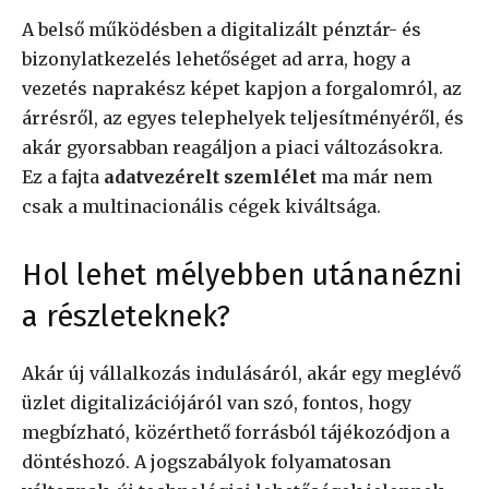
A belső működésben a digitalizált pénztár- és
bizonylatkezelés lehetőséget ad arra, hogy a
vezetés naprakész képet kapjon a forgalomról, az
árrésről, az egyes telephelyek teljesítményéről, és
akár gyorsabban reagáljon a piaci változásokra.
Ez a fajta
adatvezérelt szemlélet
ma már nem
csak a multinacionális cégek kiváltsága.
Hol lehet mélyebben utánanézni
a részleteknek?
Akár új vállalkozás indulásáról, akár egy meglévő
üzlet digitalizációjáról van szó, fontos, hogy
megbízható, közérthető forrásból tájékozódjon a
döntéshozó. A jogszabályok folyamatosan