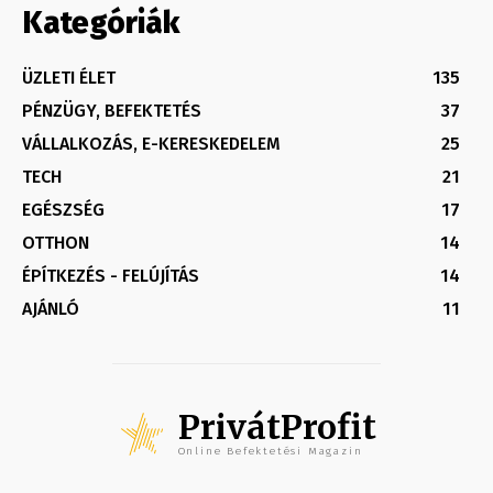
Kategóriák
ÜZLETI ÉLET
135
PÉNZÜGY, BEFEKTETÉS
37
VÁLLALKOZÁS, E-KERESKEDELEM
25
TECH
21
EGÉSZSÉG
17
OTTHON
14
ÉPÍTKEZÉS - FELÚJÍTÁS
14
AJÁNLÓ
11
PrivátProfit
Online Befektetési Magazin