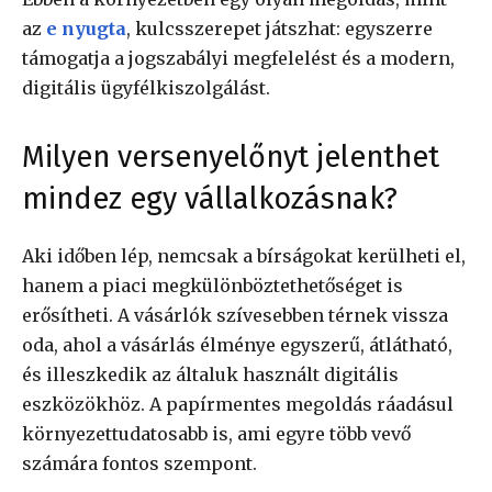
az
e nyugta
, kulcsszerepet játszhat: egyszerre
támogatja a jogszabályi megfelelést és a modern,
digitális ügyfélkiszolgálást.
Milyen versenyelőnyt jelenthet
mindez egy vállalkozásnak?
Aki időben lép, nemcsak a bírságokat kerülheti el,
hanem a piaci megkülönböztethetőséget is
erősítheti. A vásárlók szívesebben térnek vissza
oda, ahol a vásárlás élménye egyszerű, átlátható,
és illeszkedik az általuk használt digitális
eszközökhöz. A papírmentes megoldás ráadásul
környezettudatosabb is, ami egyre több vevő
számára fontos szempont.