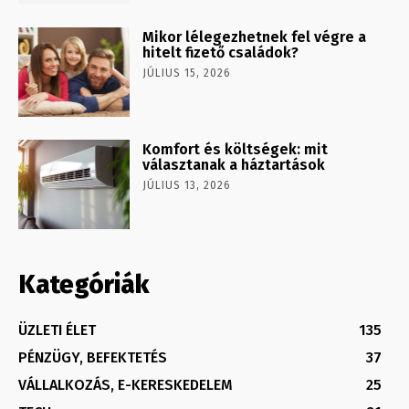
Mikor lélegezhetnek fel végre a
hitelt fizető családok?
JÚLIUS 15, 2026
Komfort és költségek: mit
választanak a háztartások
JÚLIUS 13, 2026
Kategóriák
ÜZLETI ÉLET
135
PÉNZÜGY, BEFEKTETÉS
37
VÁLLALKOZÁS, E-KERESKEDELEM
25