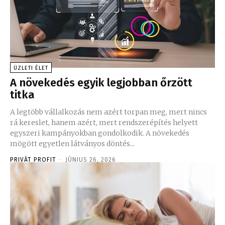
ÜZLETI ÉLET
A növekedés egyik legjobban őrzött
titka
A legtöbb vállalkozás nem azért torpan meg, mert nincs
rá kereslet, hanem azért, mert rendszerépítés helyett
egyszeri kampányokban gondolkodik. A növekedés
mögött egyetlen látványos döntés...
PRIVÁT PROFIT
-
JÚNIUS 26, 2026