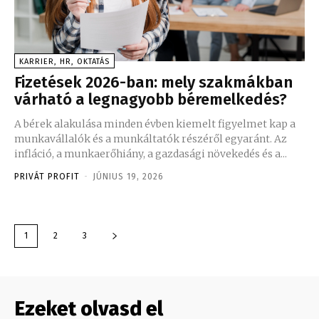
KARRIER, HR, OKTATÁS
Fizetések 2026-ban: mely szakmákban
várható a legnagyobb béremelkedés?
A bérek alakulása minden évben kiemelt figyelmet kap a
munkavállalók és a munkáltatók részéről egyaránt. Az
infláció, a munkaerőhiány, a gazdasági növekedés és a...
PRIVÁT PROFIT
-
JÚNIUS 19, 2026
1
2
3
Ezeket olvasd el