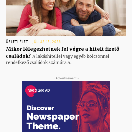
ÜZLETI ÉLET
JÚLIUS 15, 2026
Mikor lélegezhetnek fel végre a hitelt fizető
családok?
A lakáshitellel vagy egyéb kölcsönnel
rendelkező családok számára a...
- Advertisement -