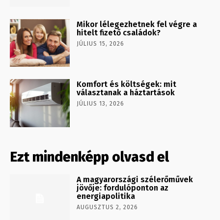
Mikor lélegezhetnek fel végre a
hitelt fizető családok?
JÚLIUS 15, 2026
Komfort és költségek: mit
választanak a háztartások
JÚLIUS 13, 2026
Ezt mindenképp olvasd el
A magyarországi szélerőművek
jövője: fordulóponton az
energiapolitika
AUGUSZTUS 2, 2026