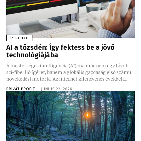
ÜZLETI ÉLET
AI a tőzsdén: Így fektess be a jövő
technológiájába
A mesterséges intelligencia (AI) ma már nem egy távoli,
sci-fibe illő ígéret, hanem a globális gazdaság első számú
növekedési motorja. Az internet kilencvenes évekbeli...
PRIVÁT PROFIT
-
JÚNIUS 22, 2026