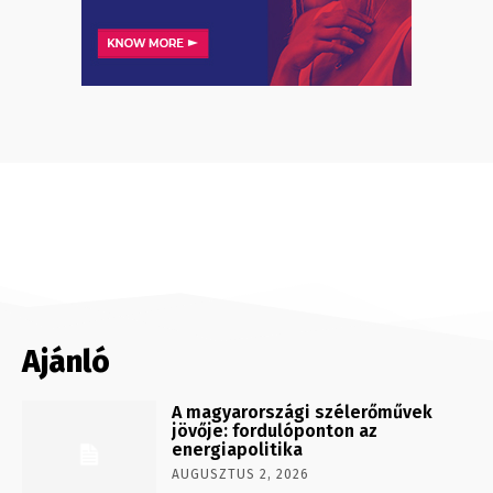
Ajánló
A magyarországi szélerőművek
jövője: fordulóponton az
energiapolitika
AUGUSZTUS 2, 2026