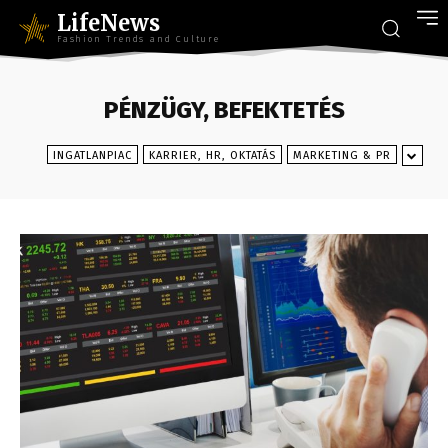
LifeNews
Fashion Trends and Culture
PÉNZÜGY, BEFEKTETÉS
INGATLANPIAC
KARRIER, HR, OKTATÁS
MARKETING & PR