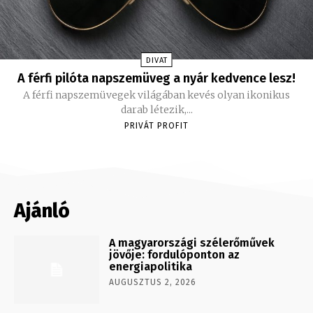
DIVAT
A férfi pilóta napszemüveg a nyár kedvence lesz!
A férfi napszemüvegek világában kevés olyan ikonikus
darab létezik,...
PRIVÁT PROFIT
Ajánló
A magyarországi szélerőművek
jövője: fordulóponton az
energiapolitika
AUGUSZTUS 2, 2026