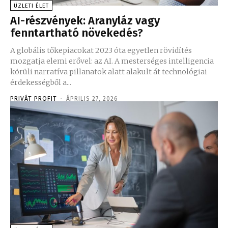
ÜZLETI ÉLET
AI-részvények: Aranyláz vagy
fenntartható növekedés?
A globális tőkepiacokat 2023 óta egyetlen rövidítés
mozgatja elemi erővel: az AI. A mesterséges intelligencia
körüli narratíva pillanatok alatt alakult át technológiai
érdekességből a...
PRIVÁT PROFIT
-
ÁPRILIS 27, 2026