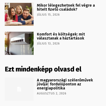
Mikor lélegezhetnek fel végre a
hitelt fizető családok?
JÚLIUS 15, 2026
Komfort és költségek: mit
választanak a háztartások
JÚLIUS 13, 2026
Ezt mindenképp olvasd el
A magyarországi szélerőművek
jövője: fordulóponton az
energiapolitika
AUGUSZTUS 2, 2026