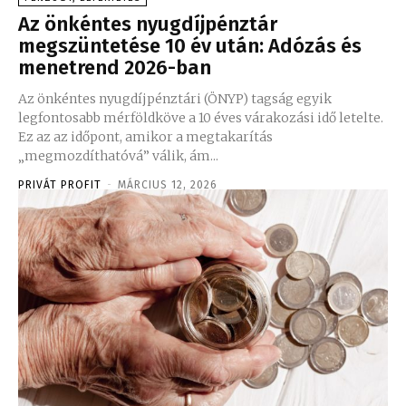
Az önkéntes nyugdíjpénztár
megszüntetése 10 év után: Adózás és
menetrend 2026-ban
Az önkéntes nyugdíjpénztári (ÖNYP) tagság egyik
legfontosabb mérföldköve a 10 éves várakozási idő letelte.
Ez az az időpont, amikor a megtakarítás
„megmozdíthatóvá” válik, ám...
PRIVÁT PROFIT
-
MÁRCIUS 12, 2026