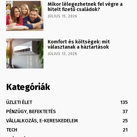
Mikor lélegezhetnek fel végre a
hitelt fizető családok?
JÚLIUS 15, 2026
Komfort és költségek: mit
választanak a háztartások
JÚLIUS 13, 2026
Kategóriák
ÜZLETI ÉLET
135
PÉNZÜGY, BEFEKTETÉS
37
VÁLLALKOZÁS, E-KERESKEDELEM
25
TECH
21