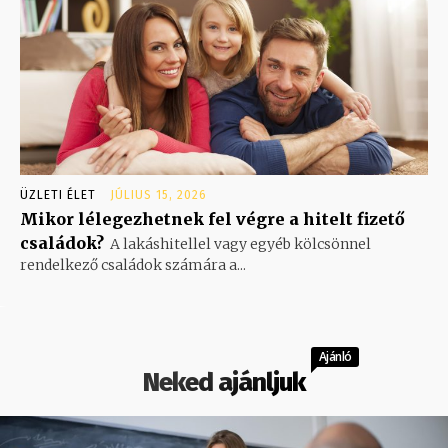
ÜZLETI ÉLET
JÚLIUS 15, 2026
Mikor lélegezhetnek fel végre a hitelt fizető
családok?
A lakáshitellel vagy egyéb kölcsönnel
rendelkező családok számára a...
Ajánló
Neked ajánljuk