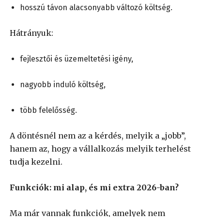
hosszú távon alacsonyabb változó költség.
Hátrányuk:
fejlesztői és üzemeltetési igény,
nagyobb induló költség,
több felelősség.
A döntésnél nem az a kérdés, melyik a „jobb”,
hanem az, hogy a vállalkozás melyik terhelést
tudja kezelni.
Funkciók: mi alap, és mi extra 2026-ban?
Ma már vannak funkciók, amelyek nem