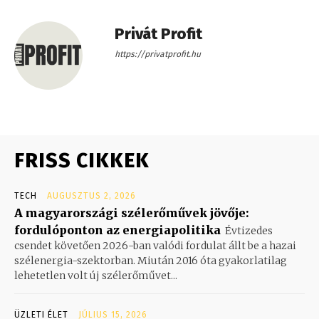
Privát Profit
https://privatprofit.hu
FRISS CIKKEK
TECH
AUGUSZTUS 2, 2026
A magyarországi szélerőművek jövője:
fordulóponton az energiapolitika
Évtizedes
csendet követően 2026-ban valódi fordulat állt be a hazai
szélenergia-szektorban. Miután 2016 óta gyakorlatilag
lehetetlen volt új szélerőművet...
ÜZLETI ÉLET
JÚLIUS 15, 2026