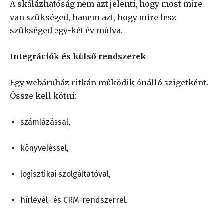
A skálázhatóság nem azt jelenti, hogy most mire
van szükséged, hanem azt, hogy mire lesz
szükséged egy-két év múlva.
Integrációk és külső rendszerek
Egy webáruház ritkán működik önálló szigetként.
Össze kell kötni:
számlázással,
könyveléssel,
logisztikai szolgáltatóval,
hírlevél- és CRM-rendszerrel.