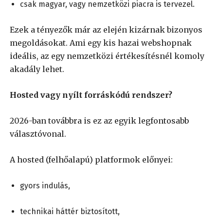
csak magyar, vagy nemzetközi piacra is tervezel.
Ezek a tényezők már az elején kizárnak bizonyos
megoldásokat. Ami egy kis hazai webshopnak
ideális, az egy nemzetközi értékesítésnél komoly
akadály lehet.
Hosted vagy nyílt forráskódú rendszer?
2026-ban továbbra is ez az egyik legfontosabb
választóvonal.
A hosted (felhőalapú) platformok előnyei:
gyors indulás,
technikai háttér biztosított,