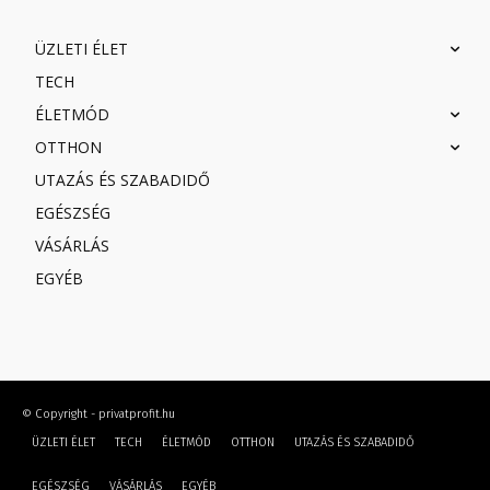
ÜZLETI ÉLET
TECH
ÉLETMÓD
OTTHON
UTAZÁS ÉS SZABADIDŐ
EGÉSZSÉG
VÁSÁRLÁS
EGYÉB
© Copyright - privatprofit.hu
ÜZLETI ÉLET
TECH
ÉLETMÓD
OTTHON
UTAZÁS ÉS SZABADIDŐ
EGÉSZSÉG
VÁSÁRLÁS
EGYÉB