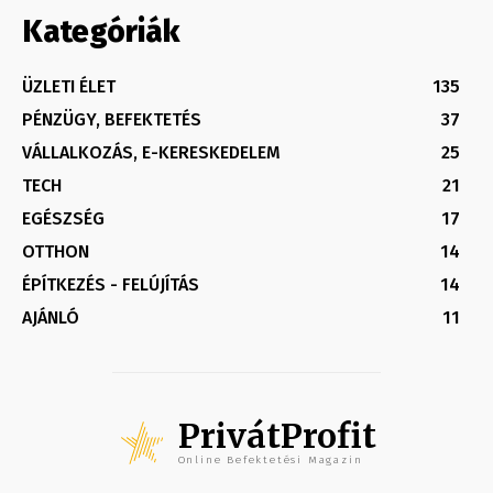
Kategóriák
ÜZLETI ÉLET
135
PÉNZÜGY, BEFEKTETÉS
37
VÁLLALKOZÁS, E-KERESKEDELEM
25
TECH
21
EGÉSZSÉG
17
OTTHON
14
ÉPÍTKEZÉS - FELÚJÍTÁS
14
AJÁNLÓ
11
PrivátProfit
Online Befektetési Magazin