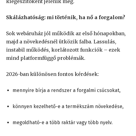
kiegészítőként jelenik meg.
Skálázhatóság: mi történik, ha nő a forgalom?
Sok webáruház jól működik az első hónapokban,
majd a növekedésnél ütközik falba. Lassulás,
instabil működés, korlátozott funkciók – ezek
mind platformfüggő problémák.
2026-ban különösen fontos kérdések:
mennyire bírja a rendszer a forgalmi csúcsokat,
könnyen kezelhető-e a termékszám növekedése,
megoldható-e a több raktár vagy több nyelv.