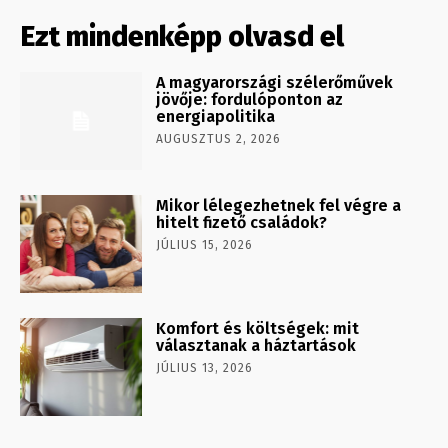
Ezt mindenképp olvasd el
A magyarországi szélerőművek
jövője: fordulóponton az
energiapolitika
AUGUSZTUS 2, 2026
Mikor lélegezhetnek fel végre a
hitelt fizető családok?
JÚLIUS 15, 2026
Komfort és költségek: mit
választanak a háztartások
JÚLIUS 13, 2026