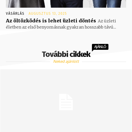
VÁSÁRLÁS
AUGUSZTUS 13, 2025
Az öltözködés is lehet üzleti döntés
Az üzleti
életben az első benyomásnak gyakran hosszabb távú...
AJÁNLÓ
További cikkek
Neked ajánlott