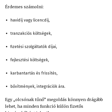
Érdemes számolni:
havidíj vagy licencdíj,
tranzakciós költségek,
fizetési szolgáltatók díjai,
fejlesztési költségek,
karbantartás és frissítés,
bővítmények, integrációk ára.
Egy „olcsónak tűnő” megoldás könnyen drágább
lehet, ha minden funkció külön fizetős