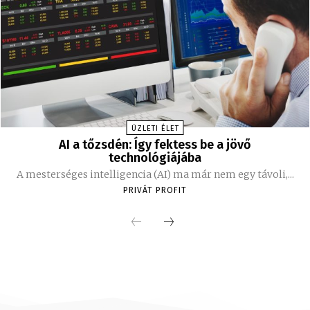
ÜZLETI ÉLET
AI a tőzsdén: Így fektess be a jövő
technológiájába
A mesterséges intelligencia (AI) ma már nem egy távoli,...
PRIVÁT PROFIT