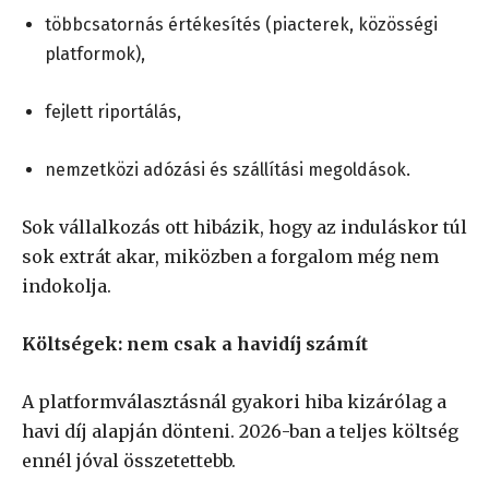
többcsatornás értékesítés (piacterek, közösségi
platformok),
fejlett riportálás,
nemzetközi adózási és szállítási megoldások.
Sok vállalkozás ott hibázik, hogy az induláskor túl
sok extrát akar, miközben a forgalom még nem
indokolja.
Költségek: nem csak a havidíj számít
A platformválasztásnál gyakori hiba kizárólag a
havi díj alapján dönteni. 2026-ban a teljes költség
ennél jóval összetettebb.