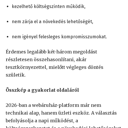
kezelhető költségszinten működik,
nem zárja el a növekedés lehetőségét,
nem igényel felesleges kompromisszumokat.
Érdemes legalább két-három megoldást
részletesen összehasonlítani, akár
tesztkörnyezettel, mielőtt végleges döntés
születik.
Összkép a gyakorlat oldaláról
2026-ban a webáruház-platform már nem
technikai alap, hanem üzleti eszköz. A választás
befolyásolja a napi működést, a