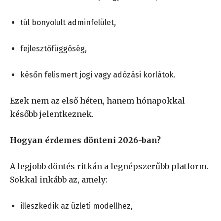
túl bonyolult adminfelület,
fejlesztőfüggőség,
későn felismert jogi vagy adózási korlátok.
Ezek nem az első héten, hanem hónapokkal
később jelentkeznek.
Hogyan érdemes dönteni 2026-ban?
A legjobb döntés ritkán a legnépszerűbb platform.
Sokkal inkább az, amely:
illeszkedik az üzleti modellhez,