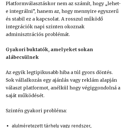
Platformválasztáskor nem az számít, hogy „lehet-
e integrálni”, hanem az, hogy mennyire egyszerű
és stabil ez a kapcsolat. A rosszul működő
integrációk napi szinten okoznak
adminisztrációs problémát.
Gyakori buktatók, amelyeket sokan
alábecsülnek
Az egyik legtipikusabb hiba a túl gyors döntés.
Sok vállalkozás egy ajánlás vagy reklám alapján
választ platformot, anélkül hogy végiggondolná a
saját működését.
Szintén gyakori probléma:
alulméretezett tárhely vagy rendszer,