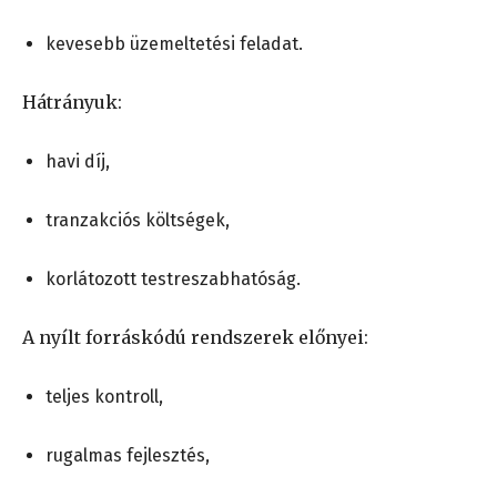
kevesebb üzemeltetési feladat.
Hátrányuk:
havi díj,
tranzakciós költségek,
korlátozott testreszabhatóság.
A nyílt forráskódú rendszerek előnyei:
teljes kontroll,
rugalmas fejlesztés,