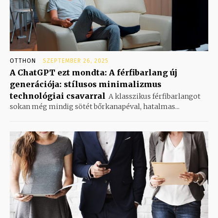
OTTHON
SZEPTEMBER 26, 2025
A ChatGPT ezt mondta: A férfibarlang új
generációja: stílusos minimalizmus
technológiai csavarral
A klasszikus férfibarlangot
sokan még mindig sötét bőrkanapéval, hatalmas...