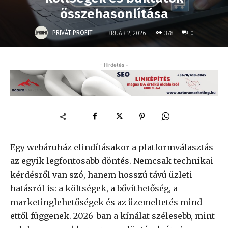
összehasonlítása
-
PRIVÁT PROFIT
378
FEBRUÁR 2, 2026
0
- Hirdetés -
Egy webáruház elindításakor a platformválasztás
az egyik legfontosabb döntés. Nemcsak technikai
kérdésről van szó, hanem hosszú távú üzleti
hatásról is: a költségek, a bővíthetőség, a
marketinglehetőségek és az üzemeltetés mind
ettől függenek. 2026-ban a kínálat szélesebb, mint