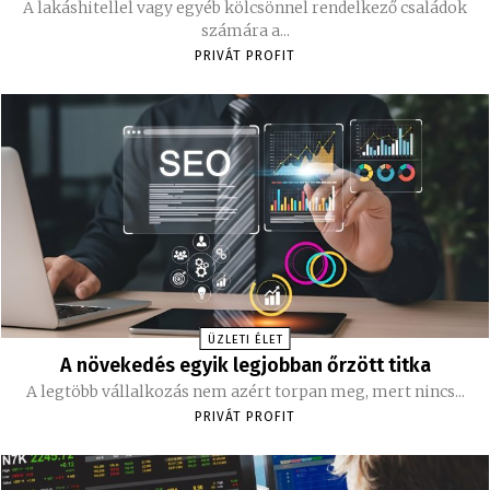
A lakáshitellel vagy egyéb kölcsönnel rendelkező családok
számára a...
PRIVÁT PROFIT
ÜZLETI ÉLET
A növekedés egyik legjobban őrzött titka
A legtöbb vállalkozás nem azért torpan meg, mert nincs...
PRIVÁT PROFIT