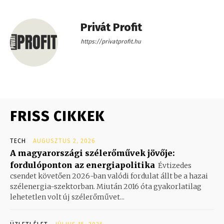
Privát Profit
https://privatprofit.hu
FRISS CIKKEK
TECH
AUGUSZTUS 2, 2026
A magyarországi szélerőművek jövője:
fordulóponton az energiapolitika
Évtizedes
csendet követően 2026-ban valódi fordulat állt be a hazai
szélenergia-szektorban. Miután 2016 óta gyakorlatilag
lehetetlen volt új szélerőművet...