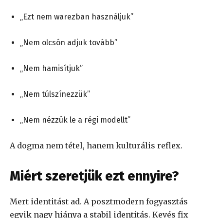
„Ezt nem warezban használjuk”
„Nem olcsón adjuk tovább”
„Nem hamisítjuk”
„Nem túlszínezzük”
„Nem nézzük le a régi modellt”
A dogma nem tétel, hanem kulturális reflex.
Miért szeretjük ezt ennyire?
Mert identitást ad. A posztmodern fogyasztás
egyik nagy hiánya a stabil identitás. Kevés fix