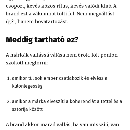
csoport, kevés közös rítus, kevés valódi klub. A
brand ezt a vákuumot tölti fel. Nem megváltást
ígér, hanem hovatartozást.
Meddig tartható ez?
A márkák vallássá válása nem örök. Két ponton
szokott megtörni:
amikor túl sok ember csatlakozik és elvész a
különlegesség
amikor a márka elveszíti a koherenciát a tettei és a
sztorija között
A brand akkor marad vallás, ha van misszió, van