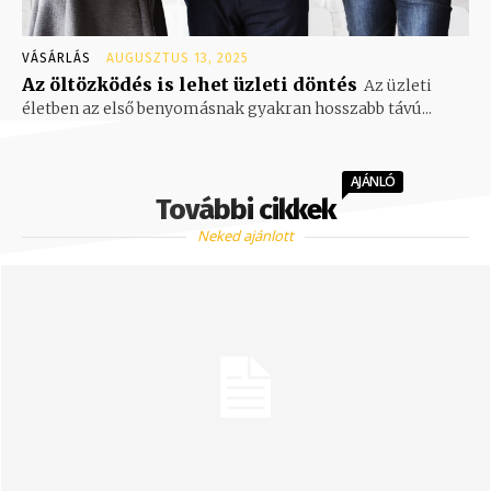
VÁSÁRLÁS
AUGUSZTUS 13, 2025
Az öltözködés is lehet üzleti döntés
Az üzleti
életben az első benyomásnak gyakran hosszabb távú...
AJÁNLÓ
További cikkek
Neked ajánlott