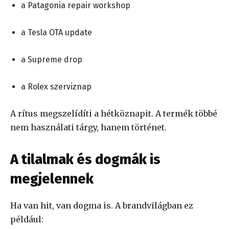
a Patagonia repair workshop
a Tesla OTA update
a Supreme drop
a Rolex szerviznap
A rítus megszelídíti a hétköznapit. A termék többé
nem használati tárgy, hanem történet.
A tilalmak és dogmák is
megjelennek
Ha van hit, van dogma is. A brandvilágban ez
például: