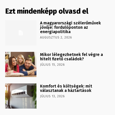
Ezt mindenképp olvasd el
A magyarországi szélerőművek
jövője: fordulóponton az
energiapolitika
AUGUSZTUS 2, 2026
Mikor lélegezhetnek fel végre a
hitelt fizető családok?
JÚLIUS 15, 2026
Komfort és költségek: mit
választanak a háztartások
JÚLIUS 13, 2026