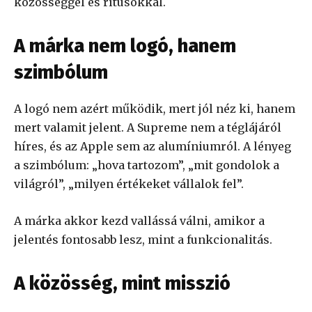
közösséggel és rítusokkal.
A márka nem logó, hanem
szimbólum
A logó nem azért működik, mert jól néz ki, hanem
mert valamit jelent. A Supreme nem a téglájáról
híres, és az Apple sem az alumíniumról. A lényeg
a szimbólum: „hova tartozom”, „mit gondolok a
világról”, „milyen értékeket vállalok fel”.
A márka akkor kezd vallássá válni, amikor a
jelentés fontosabb lesz, mint a funkcionalitás.
A közösség, mint misszió