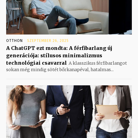
OTTHON
SZEPTEMBER 26, 2025
A ChatGPT ezt mondta: A férfibarlang új
generációja: stílusos minimalizmus
technológiai csavarral
A klasszikus férfibarlangot
sokan még mindig sötét bőrkanapéval, hatalmas...