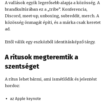
A vallások egyik legerősebb alapja a közösség. A
brandkultúrában ez a „tribe”. Konferencia,
Discord, meet-up, unboxing, subreddit, merch. A
közösség önmagát építi, és a márka csak keretet
ad.
Ettől válik egy eszközből identitásképző tárgy.
A rítusok megteremtik a
szentséget
A rítus lehet bármi, ami ismétlődik és jelentést
hordoz:
az Apple keynote