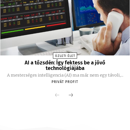
ÜZLETI ÉLET
AI a tőzsdén: Így fektess be a jövő
technológiájába
A mesterséges intelligencia (AI) ma már nem egy távoli,...
PRIVÁT PROFIT