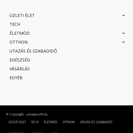
ÜZLETI ÉLET
TECH
ÉLETMÓD
OTTHON
UTAZÁS ÉS SZABADIDŐ
EGÉSZSÉG
VÁSÁRLÁS
EGYÉB
© Copyright - privatprofit.hu
ÜZLETI ÉLET
TECH
ÉLETMÓD
OTTHON
UTAZÁS ÉS SZABADIDŐ