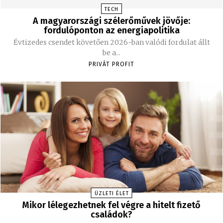
TECH
A magyarországi szélerőművek jövője:
fordulóponton az energiapolitika
Évtizedes csendet követően 2026-ban valódi fordulat állt
be a...
PRIVÁT PROFIT
ÜZLETI ÉLET
Mikor lélegezhetnek fel végre a hitelt fizető
családok?