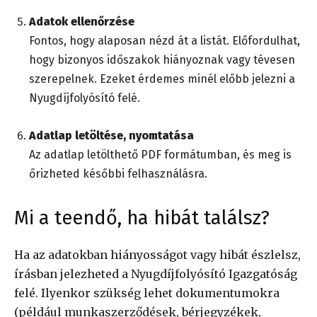
Adatok ellenőrzése
Fontos, hogy alaposan nézd át a listát. Előfordulhat,
hogy bizonyos időszakok hiányoznak vagy tévesen
szerepelnek. Ezeket érdemes minél előbb jelezni a
Nyugdíjfolyósító felé.
Adatlap letöltése, nyomtatása
Az adatlap letölthető PDF formátumban, és meg is
őrizheted későbbi felhasználásra.
Mi a teendő, ha hibát találsz?
Ha az adatokban hiányosságot vagy hibát észlelsz,
írásban jelezheted a Nyugdíjfolyósító Igazgatóság
felé. Ilyenkor szükség lehet dokumentumokra
(például munkaszerződések, bérjegyzékek,