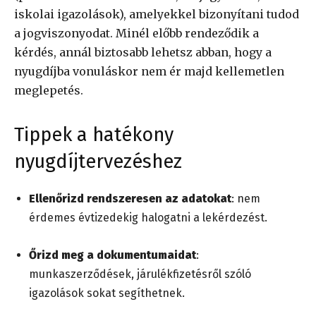
iskolai igazolások), amelyekkel bizonyítani tudod
a jogviszonyodat. Minél előbb rendeződik a
kérdés, annál biztosabb lehetsz abban, hogy a
nyugdíjba vonuláskor nem ér majd kellemetlen
meglepetés.
Tippek a hatékony
nyugdíjtervezéshez
Ellenőrizd rendszeresen az adatokat
: nem
érdemes évtizedekig halogatni a lekérdezést.
Őrizd meg a dokumentumaidat
:
munkaszerződések, járulékfizetésről szóló
igazolások sokat segíthetnek.