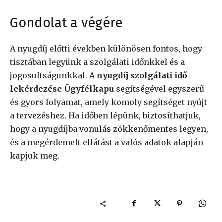
Gondolat a végére
A nyugdíj előtti években különösen fontos, hogy
tisztában legyünk a szolgálati időnkkel és a
jogosultságunkkal. A
nyugdíj szolgálati idő
lekérdezése Ügyfélkapu
segítségével egyszerű
és gyors folyamat, amely komoly segítséget nyújt
a tervezéshez. Ha időben lépünk, biztosíthatjuk,
hogy a nyugdíjba vonulás zökkenőmentes legyen,
és a megérdemelt ellátást a valós adatok alapján
kapjuk meg.