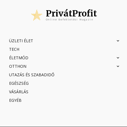
PrivátProfit
Online Befektetési Magazin
ÜZLETI ÉLET
TECH
ÉLETMÓD
OTTHON
UTAZÁS ÉS SZABADIDŐ
EGÉSZSÉG
VÁSÁRLÁS
EGYÉB