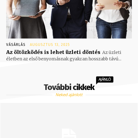
VÁSÁRLÁS
AUGUSZTUS 13, 2025
Az öltözködés is lehet üzleti döntés
Az üzleti
életben az első benyomásnak gyakran hosszabb távú...
AJÁNLÓ
További cikkek
Neked ajánlott