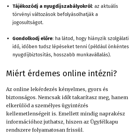
Tájékozódj a nyugdíjszabályokról
: az aktuális
törvényi változások befolyásolhatják a
jogosultságot.
Gondolkodj előre
: ha látod, hogy hiányzik szolgálati
idő, időben tudsz lépéseket tenni (például önkéntes
nyugdíjbiztosítás, hosszabb munkavállalás).
Miért érdemes online intézni?
Az online lekérdezés kényelmes, gyors és
biztonságos. Nemcsak időt takarítasz meg, hanem
elkerülöd a személyes ügyintézés
kellemetlenségeit is. Emellett mindig naprakész
információhoz juthatsz, hiszen az Ügyfélkapu
rendszere folyamatosan frissül.