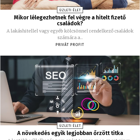
ÜZLETI ÉLET
Mikor lélegezhetnek fel végre a hitelt fizető
családok?
A lakáshitellel vagy egyéb kölcsönnel rendelkező családok
számára a...
PRIVÁT PROFIT
ÜZLETI ÉLET
A növekedés egyik legjobban őrzött titka