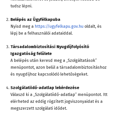
tudsz lépni.
Belépés az Ügyfélkapuba
Nyisd meg a
https://ugyfelkapu.gov.hu
oldalt, és
lépj be a felhasználói adataiddal.
Társadalombiztosítási Nyugdíjfolyósító
Igazgatóság felülete
A belépés után keresd meg a „Szolgáltatások”
menüpontot, azon belül a társadalombiztosításhoz
és nyugdíjhoz kapcsolódó lehetőségeket.
Szolgálatiidő-adatlap lekérdezése
Válaszd ki a „Szolgálatiidő-adatlap” menüpontot. Itt
elérheted az eddig rögzített jogviszonyaidat és a
megszerzett szolgálati idődet.