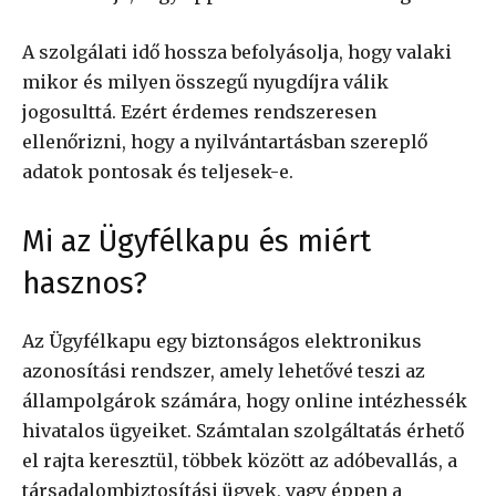
A szolgálati idő hossza befolyásolja, hogy valaki
mikor és milyen összegű nyugdíjra válik
jogosulttá. Ezért érdemes rendszeresen
ellenőrizni, hogy a nyilvántartásban szereplő
adatok pontosak és teljesek-e.
Mi az Ügyfélkapu és miért
hasznos?
Az Ügyfélkapu egy biztonságos elektronikus
azonosítási rendszer, amely lehetővé teszi az
állampolgárok számára, hogy online intézhessék
hivatalos ügyeiket. Számtalan szolgáltatás érhető
el rajta keresztül, többek között az adóbevallás, a
társadalombiztosítási ügyek, vagy éppen a