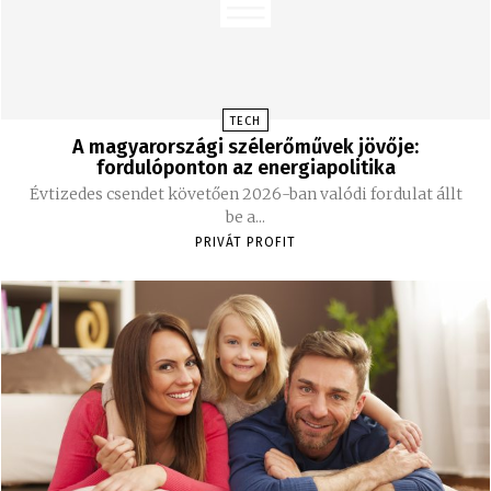
TECH
A magyarországi szélerőművek jövője:
fordulóponton az energiapolitika
Évtizedes csendet követően 2026-ban valódi fordulat állt
be a...
PRIVÁT PROFIT