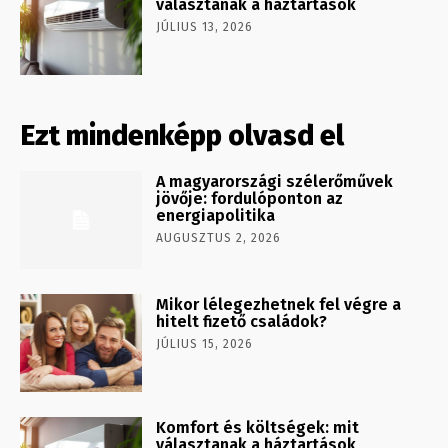
választanak a háztartások
JÚLIUS 13, 2026
Ezt mindenképp olvasd el
A magyarországi szélerőművek
jövője: fordulóponton az
energiapolitika
AUGUSZTUS 2, 2026
Mikor lélegezhetnek fel végre a
hitelt fizető családok?
JÚLIUS 15, 2026
Komfort és költségek: mit
választanak a háztartások