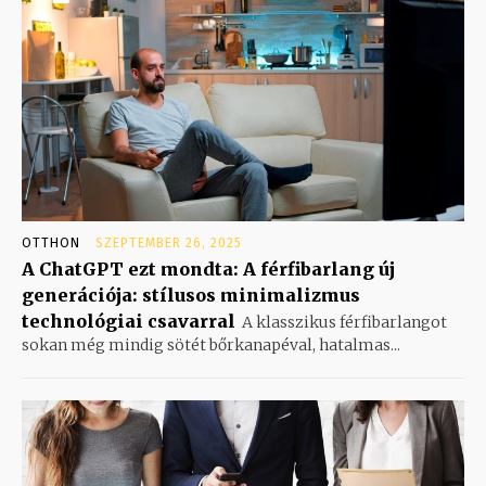
OTTHON
SZEPTEMBER 26, 2025
A ChatGPT ezt mondta: A férfibarlang új
generációja: stílusos minimalizmus
technológiai csavarral
A klasszikus férfibarlangot
sokan még mindig sötét bőrkanapéval, hatalmas...