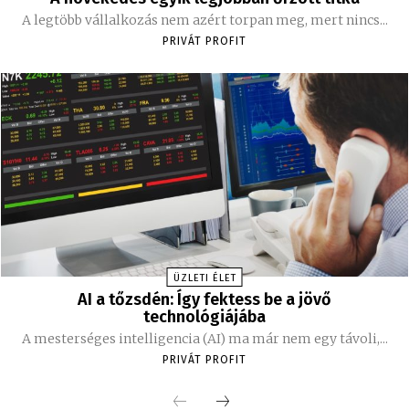
A legtöbb vállalkozás nem azért torpan meg, mert nincs...
PRIVÁT PROFIT
ÜZLETI ÉLET
AI a tőzsdén: Így fektess be a jövő
technológiájába
A mesterséges intelligencia (AI) ma már nem egy távoli,...
PRIVÁT PROFIT