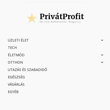
PrivátProfit
Online Befektetési Magazin
ÜZLETI ÉLET
TECH
ÉLETMÓD
OTTHON
UTAZÁS ÉS SZABADIDŐ
EGÉSZSÉG
VÁSÁRLÁS
EGYÉB