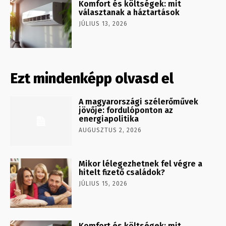
Komfort és költségek: mit
választanak a háztartások
JÚLIUS 13, 2026
Ezt mindenképp olvasd el
A magyarországi szélerőművek
jövője: fordulóponton az
energiapolitika
AUGUSZTUS 2, 2026
Mikor lélegezhetnek fel végre a
hitelt fizető családok?
JÚLIUS 15, 2026
Komfort és költségek: mit