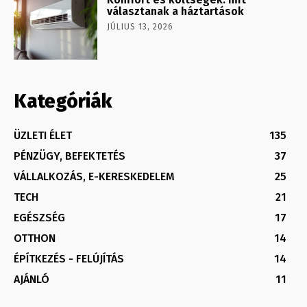
választanak a háztartások
JÚLIUS 13, 2026
Kategóriák
ÜZLETI ÉLET
135
PÉNZÜGY, BEFEKTETÉS
37
VÁLLALKOZÁS, E-KERESKEDELEM
25
TECH
21
EGÉSZSÉG
17
OTTHON
14
ÉPÍTKEZÉS - FELÚJÍTÁS
14
AJÁNLÓ
11