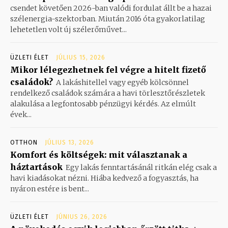
csendet követően 2026-ban valódi fordulat állt be a hazai
szélenergia-szektorban. Miután 2016 óta gyakorlatilag
lehetetlen volt új szélerőművet...
ÜZLETI ÉLET
JÚLIUS 15, 2026
Mikor lélegezhetnek fel végre a hitelt fizető
családok?
A lakáshitellel vagy egyéb kölcsönnel
rendelkező családok számára a havi törlesztőrészletek
alakulása a legfontosabb pénzügyi kérdés. Az elmúlt
évek...
OTTHON
JÚLIUS 13, 2026
Komfort és költségek: mit választanak a
háztartások
Egy lakás fenntartásánál ritkán elég csak a
havi kiadásokat nézni. Hiába kedvező a fogyasztás, ha
nyáron estére is bent...
ÜZLETI ÉLET
JÚNIUS 26, 2026