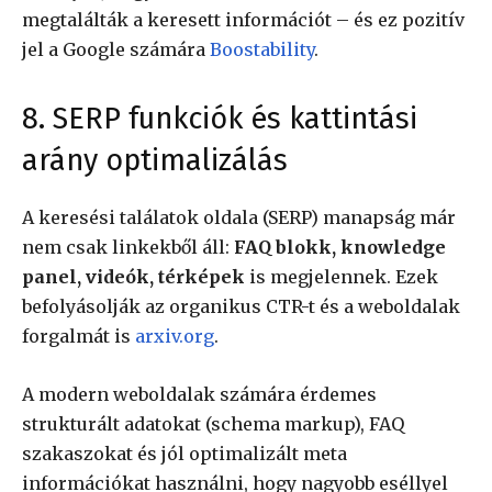
megtalálták a keresett információt – és ez pozitív
jel a Google számára
Boostability
.
8. SERP funkciók és kattintási
arány optimalizálás
A keresési találatok oldala (SERP) manapság már
nem csak linkekből áll:
FAQ blokk, knowledge
panel, videók, térképek
is megjelennek. Ezek
befolyásolják az organikus CTR-t és a weboldalak
forgalmát is
arxiv.org
.
A modern weboldalak számára érdemes
strukturált adatokat (schema markup), FAQ
szakaszokat és jól optimalizált meta
információkat használni, hogy nagyobb eséllyel