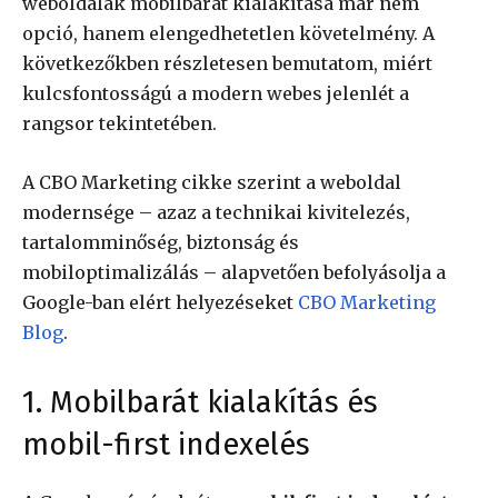
weboldalak mobilbarát kialakítása már nem
opció, hanem elengedhetetlen követelmény. A
következőkben részletesen bemutatom, miért
kulcsfontosságú a modern webes jelenlét a
rangsor tekintetében.
A CBO Marketing cikke szerint a weboldal
modernsége – azaz a technikai kivitelezés,
tartalomminőség, biztonság és
mobiloptimalizálás – alapvetően befolyásolja a
Google-ban elért helyezéseket
CBO Marketing
Blog
.
1. Mobilbarát kialakítás és
mobil-first indexelés