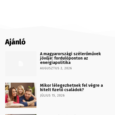
Ajánló
A magyarországi szélerőművek
jövője: fordulóponton az
energiapolitika
AUGUSZTUS 2, 2026
Mikor lélegezhetnek fel végre a
hitelt fizető családok?
JÚLIUS 15, 2026