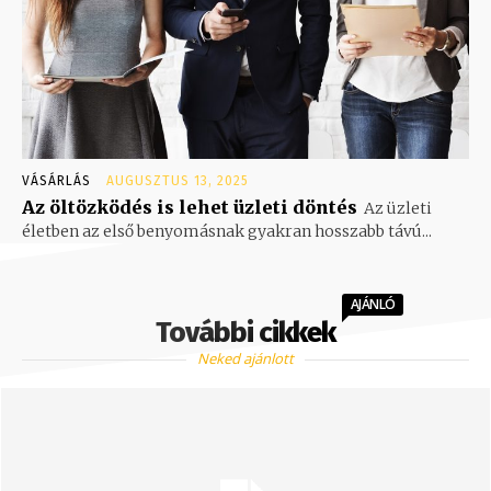
VÁSÁRLÁS
AUGUSZTUS 13, 2025
Az öltözködés is lehet üzleti döntés
Az üzleti
életben az első benyomásnak gyakran hosszabb távú...
AJÁNLÓ
További cikkek
Neked ajánlott