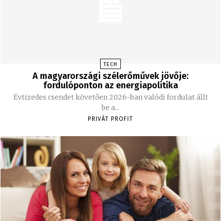
TECH
A magyarországi szélerőművek jövője:
fordulóponton az energiapolitika
Évtizedes csendet követően 2026-ban valódi fordulat állt
be a...
PRIVÁT PROFIT