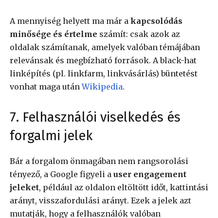
A mennyiség helyett ma már a
kapcsolódás
minősége és értelme
számít: csak azok az
oldalak számítanak, amelyek valóban témájában
relevánsak és megbízható források. A black-hat
linképítés (pl. linkfarm, linkvásárlás) büntetést
vonhat maga után
Wikipedia
.
7. Felhasználói viselkedés és
forgalmi jelek
Bár a forgalom önmagában nem rangsorolási
tényező, a Google figyeli a
user engagement
jeleket
, például az oldalon eltöltött időt, kattintási
arányt, visszafordulási arányt. Ezek a jelek azt
mutatják, hogy a felhasználók valóban