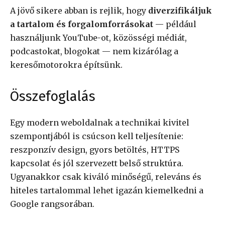
A jövő sikere abban is rejlik, hogy
diverzifikáljuk
a tartalom és forgalomforrásokat
— például
használjunk YouTube-ot, közösségi médiát,
podcastokat, blogokat — nem kizárólag a
keresőmotorokra építsünk.
Összefoglalás
Egy modern weboldalnak a technikai kivitel
szempontjából is csúcson kell teljesítenie:
reszponzív design, gyors betöltés, HTTPS
kapcsolat és jól szervezett belső struktúra.
Ugyanakkor csak kiváló minőségű, releváns és
hiteles tartalommal lehet igazán kiemelkedni a
Google rangsorában.