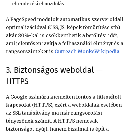
elrendezési elmozdulás
A PageSpeed modulok automatikus szerveroldali
optimalizációval (CSS, JS, képek tömörítése stb.)
akár 80%-kal is csökkenthetik a betöltési időt,
ami jelentősen javítja a felhasználói élményt és a
rangsorszinteket is
Outreach Monks
Wikipedia
.
3. Biztonságos weboldal —
HTTPS
A Google számára kiemelten fontos a
titkosított
kapcsolat
(HTTPS), ezért a weboldalak esetében
az SSL tanúsítvány ma már rangsorolási
tényezőnek számít. A HTTPS nemcsak
biztonságot nyújt, hanem bizalmat is épít a