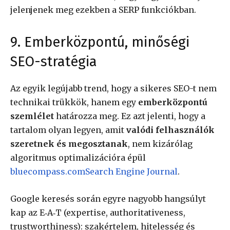
jelenjenek meg ezekben a SERP funkciókban.
9. Emberközpontú, minőségi
SEO-stratégia
Az egyik legújabb trend, hogy a sikeres SEO-t nem
technikai trükkök, hanem egy
emberközpontú
szemlélet
határozza meg. Ez azt jelenti, hogy a
tartalom olyan legyen, amit
valódi felhasználók
szeretnek és megosztanak
, nem kizárólag
algoritmus optimalizációra épül
bluecompass.com
Search Engine Journal
.
Google keresés során egyre nagyobb hangsúlyt
kap az E‑A‑T (expertise, authoritativeness,
trustworthiness): szakértelem, hitelesség és