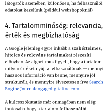
látogatók szemében, különösen, ha felhasználói
adatokat kezelünk (például webshopoknál).
4. Tartalomminőség: relevancia,
érték és megbízhatóság
A Google jelenleg egyre inkább a
szakértelmes,
hiteles és releváns tartalmakat
részesíti
előnyben. Az algoritmus figyeli, hogy a tartalom
milyen értéket nyújt a felhasználónak — mennyi
hasznos információ van benne, mennyire jól
strukturált, és mennyire élvezetesen írva
Search
Engine Journal
engagedigitalinc.com
.
A kulcsszókutatás már önmagában nem elég:
fontosabb, hogy a tartalom
felhasználói