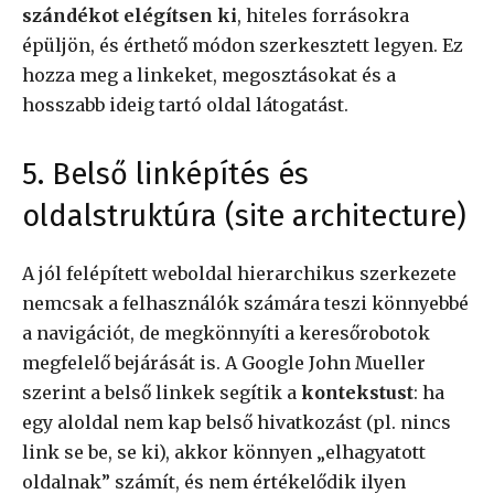
szándékot elégítsen ki
, hiteles forrásokra
épüljön, és érthető módon szerkesztett legyen. Ez
hozza meg a linkeket, megosztásokat és a
hosszabb ideig tartó oldal látogatást.
5. Belső linképítés és
oldalstruktúra (site architecture)
A jól felépített weboldal hierarchikus szerkezete
nemcsak a felhasználók számára teszi könnyebbé
a navigációt, de megkönnyíti a keresőrobotok
megfelelő bejárását is. A Google John Mueller
szerint a belső linkek segítik a
kontekstust
: ha
egy aloldal nem kap belső hivatkozást (pl. nincs
link se be, se ki), akkor könnyen „elhagyatott
oldalnak” számít, és nem értékelődik ilyen