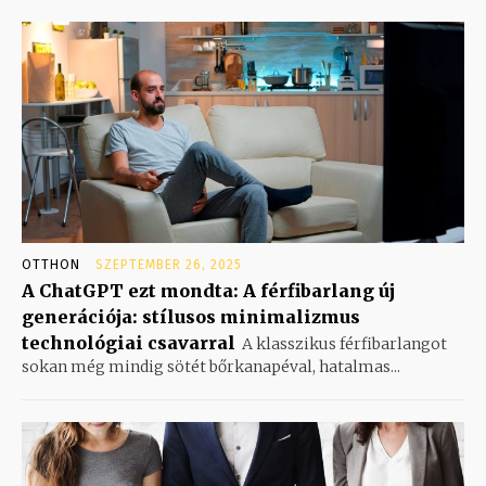
OTTHON
SZEPTEMBER 26, 2025
A ChatGPT ezt mondta: A férfibarlang új
generációja: stílusos minimalizmus
technológiai csavarral
A klasszikus férfibarlangot
sokan még mindig sötét bőrkanapéval, hatalmas...