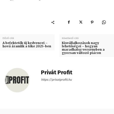
Előző cikk
Következő cikk
A befektetők új kedvencei –
Kisvállalkozások nagy
hová áramlik a tőke 2025-ben
lehetőségei – hogyan
maradhatsz versenyben a
gyorsan változó piacon
Privát Profit
https://privatprofit.hu