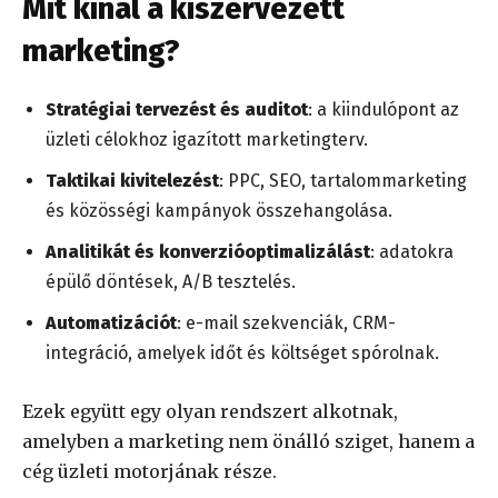
Mit kínál a kiszervezett
marketing?
Stratégiai tervezést és auditot
: a kiindulópont az
üzleti célokhoz igazított marketingterv.
Taktikai kivitelezést
: PPC, SEO, tartalommarketing
és közösségi kampányok összehangolása.
Analitikát és konverzióoptimalizálást
: adatokra
épülő döntések, A/B tesztelés.
Automatizációt
: e-mail szekvenciák, CRM-
integráció, amelyek időt és költséget spórolnak.
Ezek együtt egy olyan rendszert alkotnak,
amelyben a marketing nem önálló sziget, hanem a
cég üzleti motorjának része.