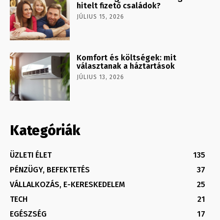
hitelt fizető családok?
JÚLIUS 15, 2026
Komfort és költségek: mit
választanak a háztartások
JÚLIUS 13, 2026
Kategóriák
ÜZLETI ÉLET
135
PÉNZÜGY, BEFEKTETÉS
37
VÁLLALKOZÁS, E-KERESKEDELEM
25
TECH
21
EGÉSZSÉG
17