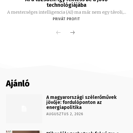
technológiájába
A mesterséges intelligencia (AI) ma már nem egy távoli,...
PRIVÁT PROFIT
Ajánló
A magyarországi szélerőművek
jövője: fordulóponton az
energiapolitika
AUGUSZTUS 2, 2026