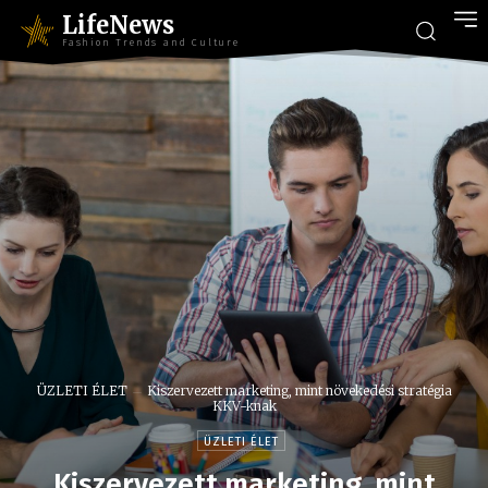
LifeNews
Fashion Trends and Culture
ÜZLETI ÉLET
Kiszervezett marketing, mint növekedési stratégia
KKV-knak
ÜZLETI ÉLET
Kiszervezett marketing, mint