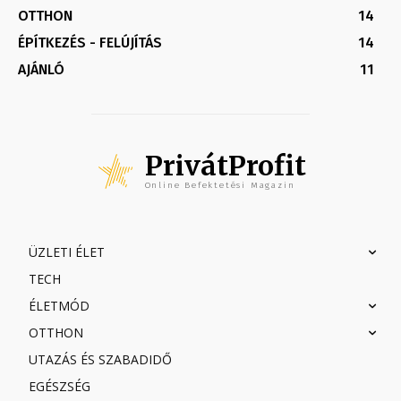
OTTHON
14
ÉPÍTKEZÉS - FELÚJÍTÁS
14
AJÁNLÓ
11
PrivátProfit
Online Befektetési Magazin
ÜZLETI ÉLET
TECH
ÉLETMÓD
OTTHON
UTAZÁS ÉS SZABADIDŐ
EGÉSZSÉG