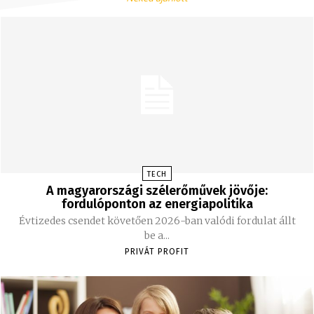
TECH
A magyarországi szélerőművek jövője:
fordulóponton az energiapolitika
Évtizedes csendet követően 2026-ban valódi fordulat állt
be a...
PRIVÁT PROFIT