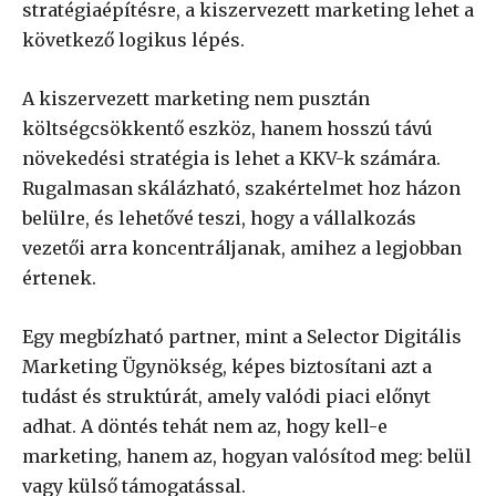
stratégiaépítésre, a kiszervezett marketing lehet a
következő logikus lépés.
A kiszervezett marketing nem pusztán
költségcsökkentő eszköz, hanem hosszú távú
növekedési stratégia is lehet a KKV-k számára.
Rugalmasan skálázható, szakértelmet hoz házon
belülre, és lehetővé teszi, hogy a vállalkozás
vezetői arra koncentráljanak, amihez a legjobban
értenek.
Egy megbízható partner, mint a Selector Digitális
Marketing Ügynökség, képes biztosítani azt a
tudást és struktúrát, amely valódi piaci előnyt
adhat. A döntés tehát nem az, hogy kell-e
marketing, hanem az, hogyan valósítod meg: belül
vagy külső támogatással.