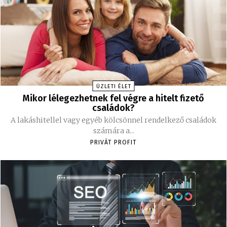
ÜZLETI ÉLET
Mikor lélegezhetnek fel végre a hitelt fizető
családok?
A lakáshitellel vagy egyéb kölcsönnel rendelkező családok
számára a...
PRIVÁT PROFIT