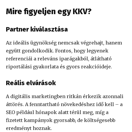
Mire figyeljen egy KKV?
Partner kiválasztása
Az ideális ügynökség nemcsak végrehajt, hanem
együtt gondolkodik. Fontos, hogy legyenek
referenciái a releváns iparágakból, átlátható
riportálási gyakorlata és gyors reakcióideje.
Reális elvárások
A digitális marketingben ritkán érkezik azonnali
áttörés. A fenntartható növekedéshez idő kell – a
SEO például hónapok alatt térül meg, míg a
fizetett kampányok gyorsabb, de költségesebb
eredményt hoznak.