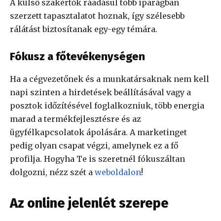
A külső szakértők ráadásul több iparágban
szerzett tapasztalatot hoznak, így szélesebb
rálátást biztosítanak egy-egy témára.
Fókusz a főtevékenységen
Ha a cégvezetőnek és a munkatársaknak nem kell
napi szinten a hirdetések beállításával vagy a
posztok időzítésével foglalkozniuk, több energia
marad a termékfejlesztésre és az
ügyfélkapcsolatok ápolására. A marketinget
pedig olyan csapat végzi, amelynek ez a fő
profilja. Hogyha Te is szeretnél fókuszáltan
dolgozni, nézz szét a
weboldalon
!
Az online jelenlét szerepe