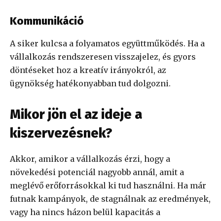
Kommunikáció
A siker kulcsa a folyamatos együttműködés. Ha a
vállalkozás rendszeresen visszajelez, és gyors
döntéseket hoz a kreatív irányokról, az
ügynökség hatékonyabban tud dolgozni.
Mikor jön el az ideje a
kiszervezésnek?
Akkor, amikor a vállalkozás érzi, hogy a
növekedési potenciál nagyobb annál, amit a
meglévő erőforrásokkal ki tud használni. Ha már
futnak kampányok, de stagnálnak az eredmények,
vagy ha nincs házon belül kapacitás a