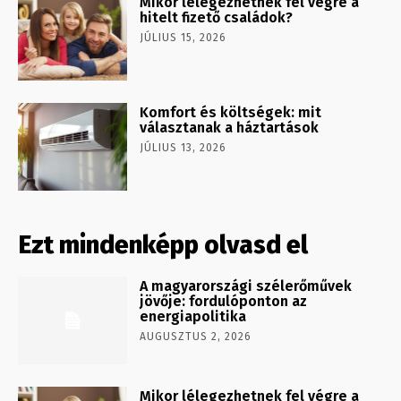
Mikor lélegezhetnek fel végre a
hitelt fizető családok?
JÚLIUS 15, 2026
Komfort és költségek: mit
választanak a háztartások
JÚLIUS 13, 2026
Ezt mindenképp olvasd el
A magyarországi szélerőművek
jövője: fordulóponton az
energiapolitika
AUGUSZTUS 2, 2026
Mikor lélegezhetnek fel végre a