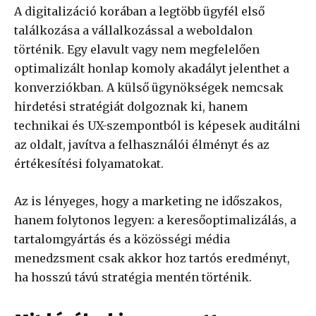
A digitalizáció korában a legtöbb ügyfél első
találkozása a vállalkozással a weboldalon
történik. Egy elavult vagy nem megfelelően
optimalizált honlap komoly akadályt jelenthet a
konverziókban. A külső ügynökségek nemcsak
hirdetési stratégiát dolgoznak ki, hanem
technikai és UX-szempontból is képesek auditálni
az oldalt, javítva a felhasználói élményt és az
értékesítési folyamatokat.
Az is lényeges, hogy a marketing ne időszakos,
hanem folytonos legyen: a keresőoptimalizálás, a
tartalomgyártás és a közösségi média
menedzsment csak akkor hoz tartós eredményt,
ha hosszú távú stratégia mentén történik.