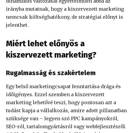
dinamikus változásai egyértelműen abba az
irányba mutatnak, hogy a kiszervezett marketing
nemcsak költséghatékony, de stratégiai előnyt is
jelenthet.
Miért lehet előnyös a
kiszervezett marketing?
Rugalmasság és szakértelem
Egy belső marketingcsapat fenntartása drága és
időigényes. Ezzel szemben a kiszervezett
marketing lehetővé teszi, hogy pontosan azt a
tudást kapja a vállalkozás, amire adott pillanatban
szüksége van – legyen szó PPC kampányokról,
SEO-ról, tartalomgyártásról vagy webfejlesztésről.