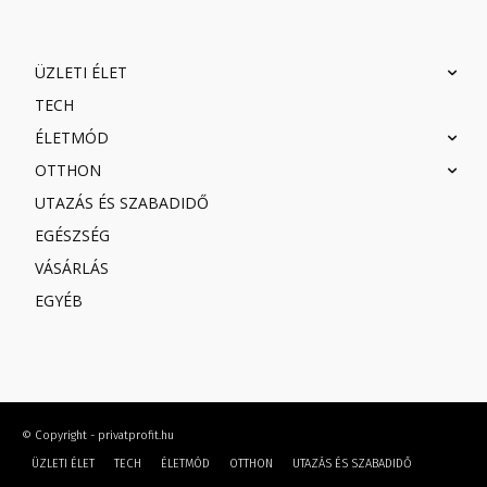
ÜZLETI ÉLET
TECH
ÉLETMÓD
OTTHON
UTAZÁS ÉS SZABADIDŐ
EGÉSZSÉG
VÁSÁRLÁS
EGYÉB
© Copyright - privatprofit.hu
ÜZLETI ÉLET
TECH
ÉLETMÓD
OTTHON
UTAZÁS ÉS SZABADIDŐ