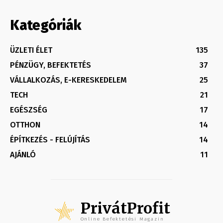
Kategóriák
ÜZLETI ÉLET
135
PÉNZÜGY, BEFEKTETÉS
37
VÁLLALKOZÁS, E-KERESKEDELEM
25
TECH
21
EGÉSZSÉG
17
OTTHON
14
ÉPÍTKEZÉS - FELÚJÍTÁS
14
AJÁNLÓ
11
PrivátProfit
Online Befektetési Magazin