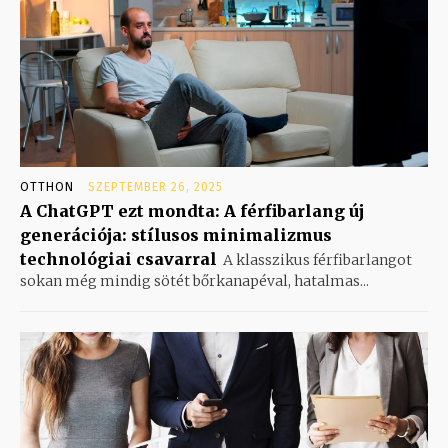
OTTHON
SZEPTEMBER 26, 2025
A ChatGPT ezt mondta: A férfibarlang új
generációja: stílusos minimalizmus
technológiai csavarral
A klasszikus férfibarlangot
sokan még mindig sötét bőrkanapéval, hatalmas...