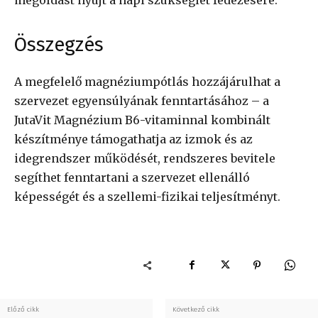
Összegzés
A megfelelő magnéziumpótlás hozzájárulhat a
szervezet egyensúlyának fenntartásához – a
JutaVit Magnézium B6-vitaminnal kombinált
készítménye támogathatja az izmok és az
idegrendszer működését, rendszeres bevitele
segíthet fenntartani a szervezet ellenálló
képességét és a szellemi-fizikai teljesítményt.
Előző cikk
Következő cikk