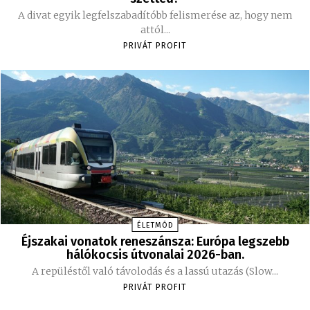
A divat egyik legfelszabadítóbb felismerése az, hogy nem
attól...
PRIVÁT PROFIT
ÉLETMÓD
Éjszakai vonatok reneszánsza: Európa legszebb
hálókocsis útvonalai 2026-ban.
A repüléstől való távolodás és a lassú utazás (Slow...
PRIVÁT PROFIT