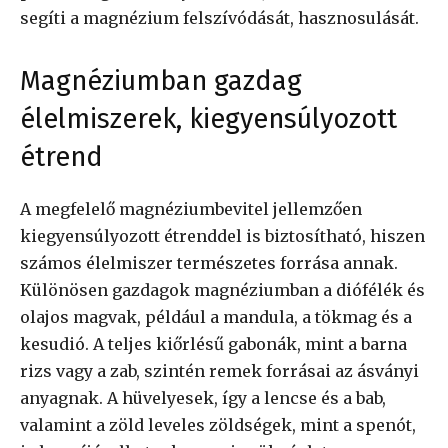
segíti a magnézium felszívódását, hasznosulását.
Magnéziumban gazdag
élelmiszerek, kiegyensúlyozott
étrend
A megfelelő magnéziumbevitel jellemzően
kiegyensúlyozott étrenddel is biztosítható, hiszen
számos élelmiszer természetes forrása annak.
Különösen gazdagok magnéziumban a diófélék és
olajos magvak, például a mandula, a tökmag és a
kesudió. A teljes kiőrlésű gabonák, mint a barna
rizs vagy a zab, szintén remek forrásai az ásványi
anyagnak. A hüvelyesek, így a lencse és a bab,
valamint a zöld leveles zöldségek, mint a spenót,