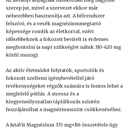
szerep jut, mivel a szervezet ekkor már
nehezebben hasznosítja azt. A bélrendszer
felszívó, és a vesék magnéziummegtartó
képessége romlik az életkorral, ezért
idősebbeknek a fokozott bevitelt is érdemes
megfontolni (a napi szükséglet náluk 310-420 mg
körül mozog).
Az aktív életmódot folytatók, sportolók és
fokozott szellemi igénybevétellel járó
tevékenységeket végzők számára is fontos lehet a
megfelelő pótlás. A stressz és a
kiegyensúlyozatlan táplálkozás szintén
hozzájárulhat a magnéziumszint csökkenéséhez.
A JutaVit Magnézium 375 mg+B6 összetétele úgy