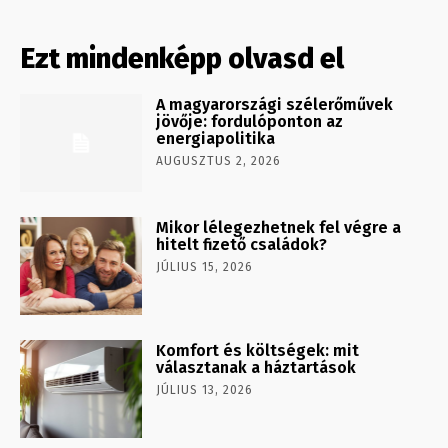
Ezt mindenképp olvasd el
A magyarországi szélerőművek
jövője: fordulóponton az
energiapolitika
AUGUSZTUS 2, 2026
Mikor lélegezhetnek fel végre a
hitelt fizető családok?
JÚLIUS 15, 2026
Komfort és költségek: mit
választanak a háztartások
JÚLIUS 13, 2026