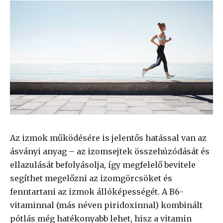
Az izmok működésére is jelentős hatással van az
ásványi anyag – az izomsejtek összehúzódását és
ellazulását befolyásolja, így megfelelő bevitele
segíthet megelőzni az izomgörcsöket és
fenntartani az izmok állóképességét. A B6-
vitaminnal (más néven piridoxinnal) kombinált
pótlás még hatékonyabb lehet, hisz a vitamin