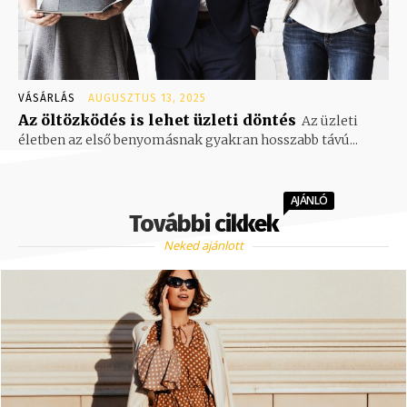
VÁSÁRLÁS
AUGUSZTUS 13, 2025
Az öltözködés is lehet üzleti döntés
Az üzleti
életben az első benyomásnak gyakran hosszabb távú...
AJÁNLÓ
További cikkek
Neked ajánlott