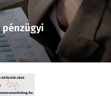
a pénzügyi