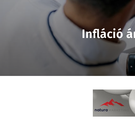
Infláció 