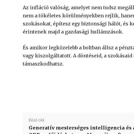
Az infláció valóság, amelyet nem tudsz megállí
nem a tökéletes körülményekben rejlik, hanem
szokásokat, építesz egy biztonsági hálót, és 
érintenek majd a gazdasági hullámzások.
És amikor legközelebb a boltban állsz a pénzt
vagy kiszolgáltatott. A döntéseid, a szokásaid 
támaszkodhatsz.
Előző cikk
Generatív mesterséges intelligencia és 