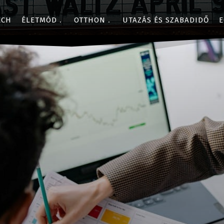
ECH
ÉLETMÓD
OTTHON
UTAZÁS ÉS SZABADIDŐ
E