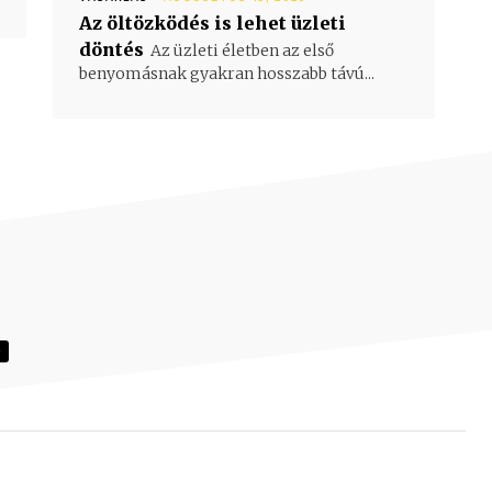
Az öltözködés is lehet üzleti
döntés
Az üzleti életben az első
benyomásnak gyakran hosszabb távú...
Ó