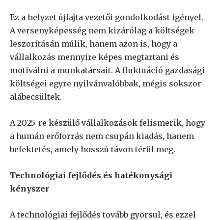
Ez a helyzet újfajta vezetői gondolkodást igényel.
A versenyképesség nem kizárólag a költségek
leszorításán múlik, hanem azon is, hogy a
vállalkozás mennyire képes megtartani és
motiválni a munkatársait. A fluktuáció gazdasági
költségei egyre nyilvánvalóbbak, mégis sokszor
alábecsültek.
A 2025-re készülő vállalkozások felismerik, hogy
a humán erőforrás nem csupán kiadás, hanem
befektetés, amely hosszú távon térül meg.
Technológiai fejlődés és hatékonysági
kényszer
A technológiai fejlődés tovább gyorsul, és ezzel