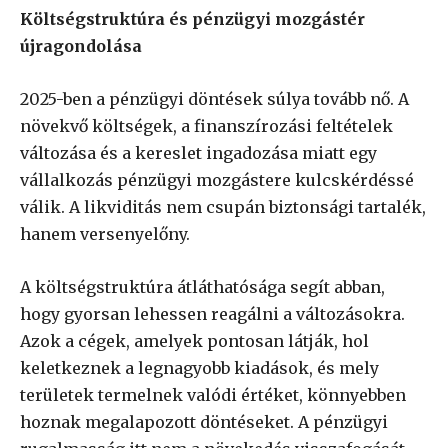
Költségstruktúra és pénzügyi mozgástér
újragondolása
2025-ben a pénzügyi döntések súlya tovább nő. A
növekvő költségek, a finanszírozási feltételek
változása és a kereslet ingadozása miatt egy
vállalkozás pénzügyi mozgástere kulcskérdéssé
válik. A likviditás nem csupán biztonsági tartalék,
hanem versenyelőny.
A költségstruktúra átláthatósága segít abban,
hogy gyorsan lehessen reagálni a változásokra.
Azok a cégek, amelyek pontosan látják, hol
keletkeznek a legnagyobb kiadások, és mely
területek termelnek valódi értéket, könnyebben
hoznak megalapozott döntéseket. A pénzügyi