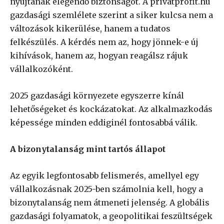
nyújtanak elegendő biztonságot. A privatprofit.hu
gazdasági szemlélete szerint a siker kulcsa nem a
változások kikerülése, hanem a tudatos
felkészülés. A kérdés nem az, hogy jönnek-e új
kihívások, hanem az, hogyan reagálsz rájuk
vállalkozóként.
2025 gazdasági környezete egyszerre kínál
lehetőségeket és kockázatokat. Az alkalmazkodás
képessége minden eddiginél fontosabbá válik.
A bizonytalanság mint tartós állapot
Az egyik legfontosabb felismerés, amellyel egy
vállalkozásnak 2025-ben számolnia kell, hogy a
bizonytalanság nem átmeneti jelenség. A globális
gazdasági folyamatok, a geopolitikai feszültségek