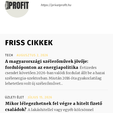
https://privatprofit.hu
FRISS CIKKEK
TECH
AUGUSZTUS 2, 2026
A magyarországi szélerőművek jövője:
fordulóponton az energiapolitika
Évtizedes
csendet követően 2026-ban valódi fordulat állt be a hazai
szélenergia-szektorban. Miután 2016 óta gyakorlatilag
lehetetlen volt új szélerőművet...
ÜZLETI ÉLET
JÚLIUS 15, 2026
Mikor lélegezhetnek fel végre a hitelt fizető
családok?
A lakáshitellel vagy egyéb kölcsönnel