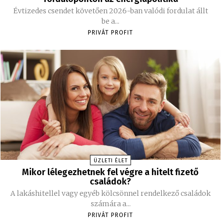
Évtizedes csendet követően 2026-ban valódi fordulat állt
be a...
PRIVÁT PROFIT
ÜZLETI ÉLET
Mikor lélegezhetnek fel végre a hitelt fizető
családok?
A lakáshitellel vagy egyéb kölcsönnel rendelkező családok
számára a...
PRIVÁT PROFIT