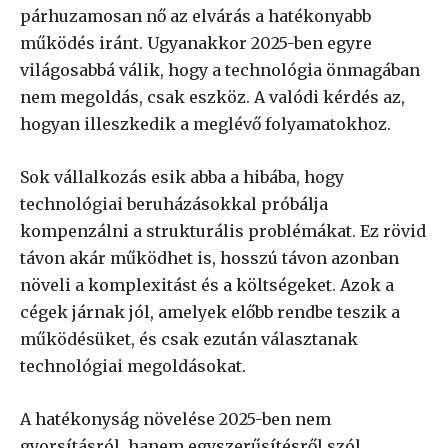
párhuzamosan nő az elvárás a hatékonyabb
működés iránt. Ugyanakkor 2025-ben egyre
világosabbá válik, hogy a technológia önmagában
nem megoldás, csak eszköz. A valódi kérdés az,
hogyan illeszkedik a meglévő folyamatokhoz.
Sok vállalkozás esik abba a hibába, hogy
technológiai beruházásokkal próbálja
kompenzálni a strukturális problémákat. Ez rövid
távon akár működhet is, hosszú távon azonban
növeli a komplexitást és a költségeket. Azok a
cégek járnak jól, amelyek előbb rendbe teszik a
működésüket, és csak ezután választanak
technológiai megoldásokat.
A hatékonyság növelése 2025-ben nem
gyorsításról, hanem egyszerűsítésről szól.