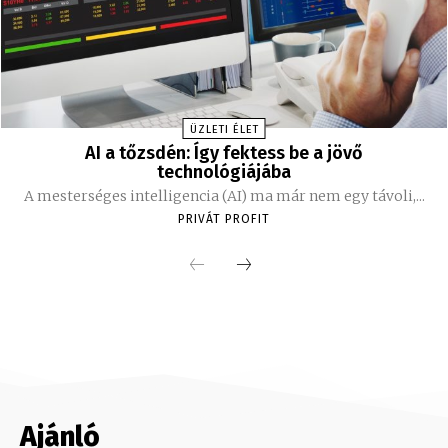
ÜZLETI ÉLET
AI a tőzsdén: Így fektess be a jövő
technológiájába
A mesterséges intelligencia (AI) ma már nem egy távoli,...
PRIVÁT PROFIT
Ajánló