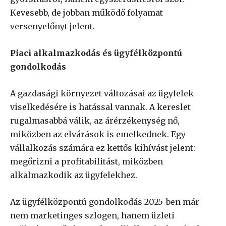
Kevesebb, de jobban működő folyamat
versenyelőnyt jelent.
Piaci alkalmazkodás és ügyfélközpontú
gondolkodás
A gazdasági környezet változásai az ügyfelek
viselkedésére is hatással vannak. A kereslet
rugalmasabbá válik, az árérzékenység nő,
miközben az elvárások is emelkednek. Egy
vállalkozás számára ez kettős kihívást jelent:
megőrizni a profitabilitást, miközben
alkalmazkodik az ügyfelekhez.
Az ügyfélközpontú gondolkodás 2025-ben már
nem marketinges szlogen, hanem üzleti