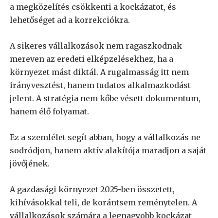
a megközelítés csökkenti a kockázatot, és
lehetőséget ad a korrekciókra.
A sikeres vállalkozások nem ragaszkodnak
mereven az eredeti elképzelésekhez, ha a
környezet mást diktál. A rugalmasság itt nem
irányvesztést, hanem tudatos alkalmazkodást
jelent. A stratégia nem kőbe vésett dokumentum,
hanem élő folyamat.
Ez a szemlélet segít abban, hogy a vállalkozás ne
sodródjon, hanem aktív alakítója maradjon a saját
jövőjének.
A gazdasági környezet 2025-ben összetett,
kihívásokkal teli, de korántsem reménytelen. A
vállalkozások számára a legnagyobb kockázat