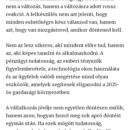
nem a változás, hanem a változásra adott rossz
reakció. A felkészülés nem azt jelenti, hogy
minden eshetőségre kész válaszod van, hanem
azt, hogy van mozgástered, amikor döntened kell.
Nem az lesz sikeres, aki mindent előre tud, hanem
az, aki képes tanulni és alkalmazkodni. A
pénzügyi tudatosság, az emberi tényezők
figyelembevétele, a technológia okos használata
és az ügyfelek valódi megértése mind olyan
eszközök, amelyek segítenek eligazodni a 2025-
ös gazdasági környezetben.
A vállalkozás jövője nem egyetlen döntésen múlik,
hanem azon, hogyan hozol meg sok apró döntést
egymás után. Ha ezek mögött tudatosság,