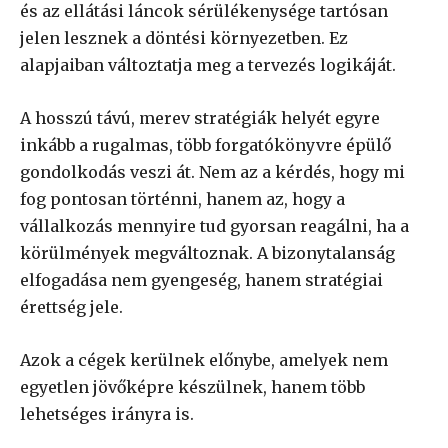
és az ellátási láncok sérülékenysége tartósan
jelen lesznek a döntési környezetben. Ez
alapjaiban változtatja meg a tervezés logikáját.
A hosszú távú, merev stratégiák helyét egyre
inkább a rugalmas, több forgatókönyvre épülő
gondolkodás veszi át. Nem az a kérdés, hogy mi
fog pontosan történni, hanem az, hogy a
vállalkozás mennyire tud gyorsan reagálni, ha a
körülmények megváltoznak. A bizonytalanság
elfogadása nem gyengeség, hanem stratégiai
érettség jele.
Azok a cégek kerülnek előnybe, amelyek nem
egyetlen jövőképre készülnek, hanem több
lehetséges irányra is.