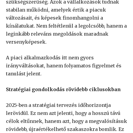
szükségszerűség. Azok a vállalkozások tudnak
stabilan működni, amelyek értik a piacuk
változásait, és képesek finomhangolni a
kínálatukat. Nem feltétlenül a legolcsóbb, hanem a
leginkább releváns megoldások maradnak
versenyképesek.
A piaci alkalmazkodás itt nem gyors
irányváltásokat, hanem folyamatos figyelmet és
tanulást jelent.
Stratégiai gondolkodás rövidebb ciklusokban
2025-ben a stratégiai tervezés időhorizontja
lerövidül. Ez nem azt jelenti, hogy a hosszú távú
célok eltűnnek, hanem azt, hogy a megvalósításuk
rövidebb, újraértékelhető szakaszokra bomlik. Ez