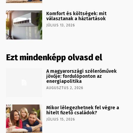
Komfort és költségek: mit
választanak a háztartások
JÚLIUS 13, 2026
Ezt mindenképp olvasd el
A magyarországi szélerőművek
jövője: fordulóponton az
energiapolitika
AUGUSZTUS 2, 2026
Mikor lélegezhetnek fel végre a
hitelt fizető családok?
JÚLIUS 15, 2026