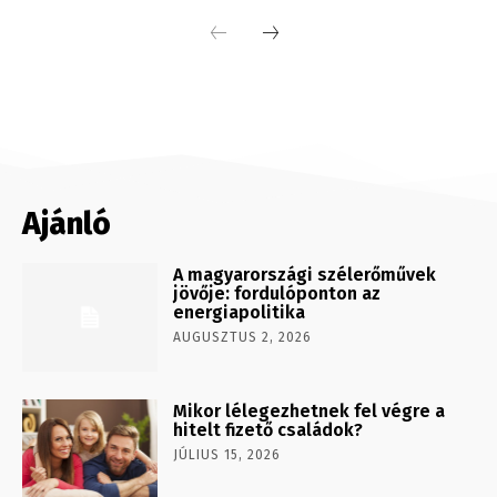
Ajánló
A magyarországi szélerőművek
jövője: fordulóponton az
energiapolitika
AUGUSZTUS 2, 2026
Mikor lélegezhetnek fel végre a
hitelt fizető családok?
JÚLIUS 15, 2026