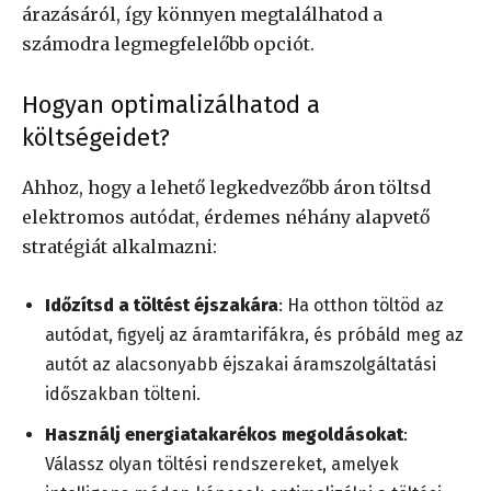
árazásáról, így könnyen megtalálhatod a
számodra legmegfelelőbb opciót.
Hogyan optimalizálhatod a
költségeidet?
Ahhoz, hogy a lehető legkedvezőbb áron töltsd
elektromos autódat, érdemes néhány alapvető
stratégiát alkalmazni:
Időzítsd a töltést éjszakára
: Ha otthon töltöd az
autódat, figyelj az áramtarifákra, és próbáld meg az
autót az alacsonyabb éjszakai áramszolgáltatási
időszakban tölteni.
Használj energiatakarékos megoldásokat
:
Válassz olyan töltési rendszereket, amelyek