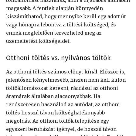
magasabb. A fentiek alapján könnyedén
kiszámíthatod, hogy mennyibe kerül egy adott út
vagy hónapra lebontva a töltési költséged, és
ennek megfelelően tervezheted meg az
üzemeltetési költségeidet.
Otthoni töltés vs. nyilvános töltők
Az otthoni töltés számos előnyt kínál. Először is,
jelentősen kényelmesebb, hiszen nem kell külön
töltőállomásokat keresni, ráadásul az otthoni
áramárak általában alacsonyabbak. Ha
rendszeresen használod az autódat, az otthoni
töltés hosszú távon költséghatékonyabb
megoldás. Az otthoni töltők telepítése egy
egyszeri beruházást igényel, de hosszú távon