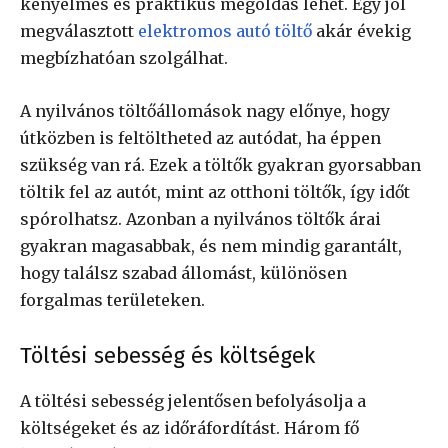
kényelmes és praktikus megoldás lehet. Egy jól
megválasztott
elektromos autó töltő
akár évekig
megbízhatóan szolgálhat.
A nyilvános töltőállomások nagy előnye, hogy
útközben is feltöltheted az autódat, ha éppen
szükség van rá. Ezek a töltők gyakran gyorsabban
töltik fel az autót, mint az otthoni töltők, így időt
spórolhatsz. Azonban a nyilvános töltők árai
gyakran magasabbak, és nem mindig garantált,
hogy találsz szabad állomást, különösen
forgalmas területeken.
Töltési sebesség és költségek
A töltési sebesség jelentősen befolyásolja a
költségeket és az időráfordítást. Három fő