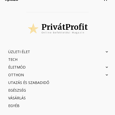
PrivátProfit
Online Befektetési Magazin
ÜZLETI ÉLET
TECH
ÉLETMÓD
OTTHON
UTAZÁS ÉS SZABADIDŐ
EGÉSZSÉG
VÁSÁRLÁS
EGYÉB