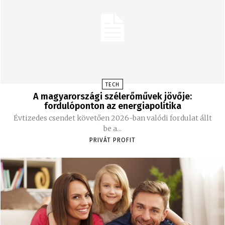
TECH
A magyarországi szélerőművek jövője:
fordulóponton az energiapolitika
Évtizedes csendet követően 2026-ban valódi fordulat állt
be a...
PRIVÁT PROFIT