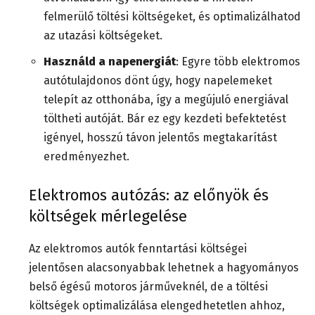
felmerülő töltési költségeket, és optimalizálhatod
az utazási költségeket.
Használd a napenergiát
: Egyre több elektromos
autótulajdonos dönt úgy, hogy napelemeket
telepít az otthonába, így a megújuló energiával
töltheti autóját. Bár ez egy kezdeti befektetést
igényel, hosszú távon jelentős megtakarítást
eredményezhet.
Elektromos autózás: az előnyök és
költségek mérlegelése
Az elektromos autók fenntartási költségei
jelentősen alacsonyabbak lehetnek a hagyományos
belső égésű motoros járműveknél, de a töltési
költségek optimalizálása elengedhetetlen ahhoz,