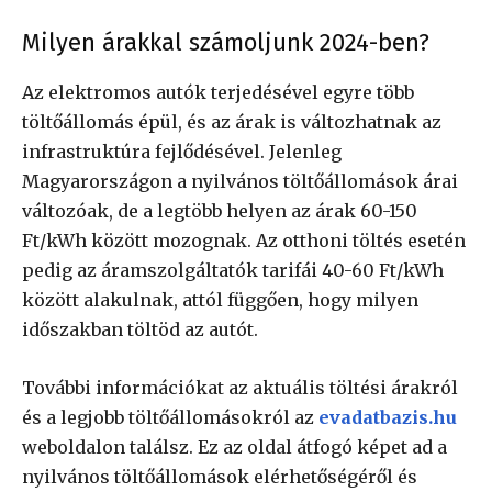
Milyen árakkal számoljunk 2024-ben?
Az elektromos autók terjedésével egyre több
töltőállomás épül, és az árak is változhatnak az
infrastruktúra fejlődésével. Jelenleg
Magyarországon a nyilvános töltőállomások árai
változóak, de a legtöbb helyen az árak 60-150
Ft/kWh között mozognak. Az otthoni töltés esetén
pedig az áramszolgáltatók tarifái 40-60 Ft/kWh
között alakulnak, attól függően, hogy milyen
időszakban töltöd az autót.
További információkat az aktuális töltési árakról
és a legjobb töltőállomásokról az
evadatbazis.hu
weboldalon találsz. Ez az oldal átfogó képet ad a
nyilvános töltőállomások elérhetőségéről és