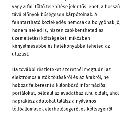
vagy a fali töltő telepítése jelentős lehet, a hosszú
távú előnyök bőségesen kárpótolnak. A
fenntartható közlekedés nemcsak a bolygónak jó,
hanem neked is, hiszen csökkentheted az
üzemeltetési költségeket, miközben
kényelmesebbé és hatékonyabbá teheted az
utazást.
Ha további részleteket szeretnél megtudni az
elektromos autók töltéséről és az árakról, ne
habozz felkeresni a különböző információs
portálokat, például az evadatbazis.hu oldalt, ahol
naprakész adatokat találsz a nyilvános
töltőállomások elérhetőségéről és költségeiről.