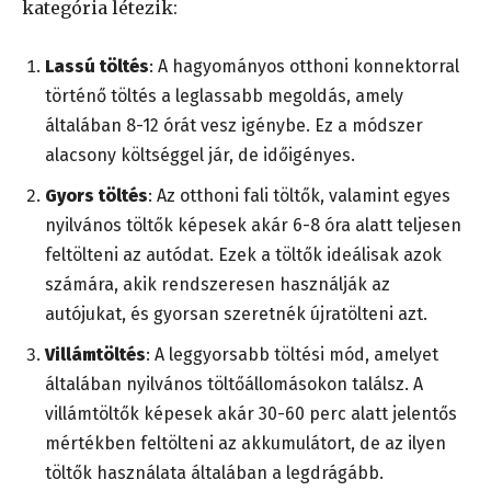
kategória létezik:
Lassú töltés
: A hagyományos otthoni konnektorral
történő töltés a leglassabb megoldás, amely
általában 8-12 órát vesz igénybe. Ez a módszer
alacsony költséggel jár, de időigényes.
Gyors töltés
: Az otthoni fali töltők, valamint egyes
nyilvános töltők képesek akár 6-8 óra alatt teljesen
feltölteni az autódat. Ezek a töltők ideálisak azok
számára, akik rendszeresen használják az
autójukat, és gyorsan szeretnék újratölteni azt.
Villámtöltés
: A leggyorsabb töltési mód, amelyet
általában nyilvános töltőállomásokon találsz. A
villámtöltők képesek akár 30-60 perc alatt jelentős
mértékben feltölteni az akkumulátort, de az ilyen
töltők használata általában a legdrágább.