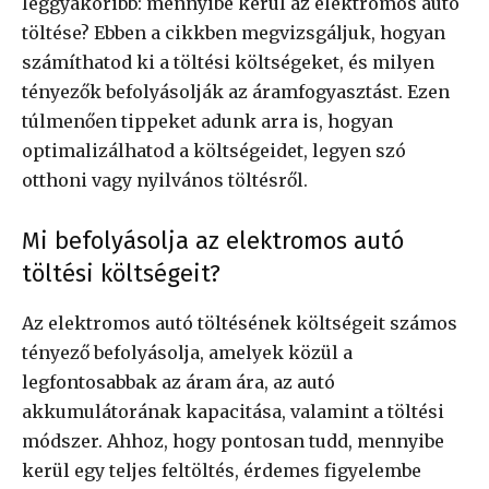
leggyakoribb: mennyibe kerül az elektromos autó
töltése? Ebben a cikkben megvizsgáljuk, hogyan
számíthatod ki a töltési költségeket, és milyen
tényezők befolyásolják az áramfogyasztást. Ezen
túlmenően tippeket adunk arra is, hogyan
optimalizálhatod a költségeidet, legyen szó
otthoni vagy nyilvános töltésről.
Mi befolyásolja az elektromos autó
töltési költségeit?
Az elektromos autó töltésének költségeit számos
tényező befolyásolja, amelyek közül a
legfontosabbak az áram ára, az autó
akkumulátorának kapacitása, valamint a töltési
módszer. Ahhoz, hogy pontosan tudd, mennyibe
kerül egy teljes feltöltés, érdemes figyelembe