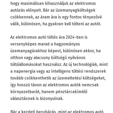
hogy maximálisan kihasználjuk az elektromos
autózás előnyeit. Bár az üzemanyagköltségek
csökkennek, az áram ára is egy fontos tényezővé
válik, különösen, ha gyakran kell tölteni az autót.
Az elektromos autó töltés ára 2024-ben is
versenyképes marad a hagyományos
üzemanyagárakhoz képest, különösen akkor, ha
otthon vagy alacsony költségű nyilvános
töltőállomásokat használsz. Az új technológiák, mint
a napenergia vagy az intelligens töltési rendszerek
tovább csökkenthetik az üzemeltetési költségeket,
így hosszú távon az elektromos autók nemcsak
környezetbarát, hanem pénztárcakímélő
választásnak is bizonyulnak.
Bár a kezdeti beruházás, mint az elektromos autó