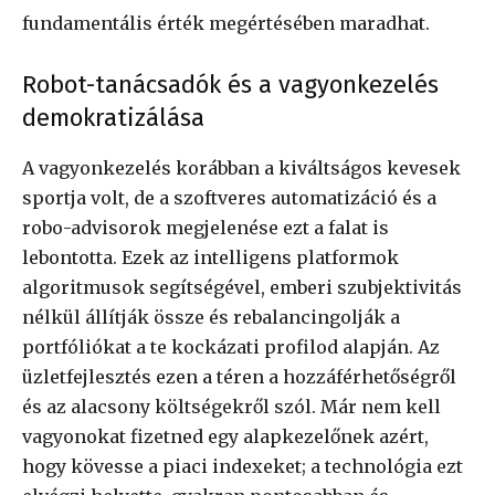
fundamentális érték megértésében maradhat.
Robot-tanácsadók és a vagyonkezelés
demokratizálása
A vagyonkezelés korábban a kiváltságos kevesek
sportja volt, de a szoftveres automatizáció és a
robo-advisorok megjelenése ezt a falat is
lebontotta. Ezek az intelligens platformok
algoritmusok segítségével, emberi szubjektivitás
nélkül állítják össze és rebalancingolják a
portfóliókat a te kockázati profilod alapján. Az
üzletfejlesztés ezen a téren a hozzáférhetőségről
és az alacsony költségekről szól. Már nem kell
vagyonokat fizetned egy alapkezelőnek azért,
hogy kövesse a piaci indexeket; a technológia ezt