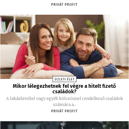
PRIVÁT PROFIT
ÜZLETI ÉLET
Mikor lélegezhetnek fel végre a hitelt fizető
családok?
A lakáshitellel vagy egyéb kölcsönnel rendelkező családok
számára a...
PRIVÁT PROFIT