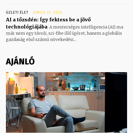
ÜZLETI ÉLET
JÚNIUS 22, 2026
AI a tőzsdén: Így fektess be a jövő
technológiájába
A mesterséges intelligencia (AI) ma
már nem egy távoli, sci-fibe illő ígéret, hanem a globális
gazdaság első számú növekedési...
AJÁNLÓ