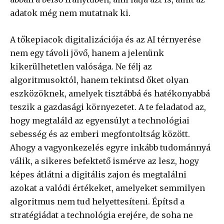
adatok még nem mutatnak ki.
A tőkepiacok digitalizációja és az AI térnyerése
nem egy távoli jövő, hanem a jelenünk
kikerülhetetlen valósága. Ne félj az
algoritmusoktól, hanem tekintsd őket olyan
eszközöknek, amelyek tisztábbá és hatékonyabbá
teszik a gazdasági környezetet. A te feladatod az,
hogy megtaláld az egyensúlyt a technológiai
sebesség és az emberi megfontoltság között.
Ahogy a vagyonkezelés egyre inkább tudománnyá
válik, a sikeres befektető ismérve az lesz, hogy
képes átlátni a digitális zajon és megtalálni
azokat a valódi értékeket, amelyeket semmilyen
algoritmus nem tud helyettesíteni. Építsd a
stratégiádat a technológia erejére, de soha ne