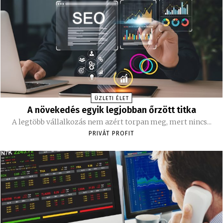
ÜZLETI ÉLET
A növekedés egyik legjobban őrzött titka
A legtöbb vállalkozás nem azért torpan meg, mert nincs...
PRIVÁT PROFIT