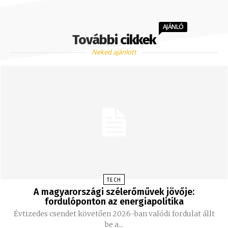
AJÁNLÓ
További cikkek
Neked ajánlott
TECH
A magyarországi szélerőművek jövője:
fordulóponton az energiapolitika
Évtizedes csendet követően 2026-ban valódi fordulat állt
be a...