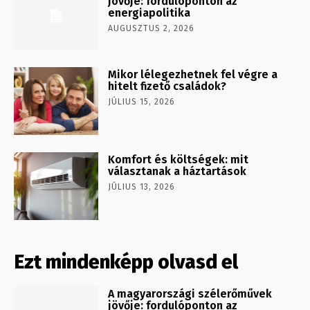
jövője: fordulóponton az
energiapolitika
AUGUSZTUS 2, 2026
Mikor lélegezhetnek fel végre a
hitelt fizető családok?
JÚLIUS 15, 2026
Komfort és költségek: mit
választanak a háztartások
JÚLIUS 13, 2026
Ezt mindenképp olvasd el
A magyarországi szélerőművek
jövője: fordulóponton az