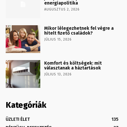
energiapolitika
AUGUSZTUS 2, 2026
Mikor lélegezhetnek fel végre a
hitelt fizető családok?
JÚLIUS 15, 2026
Komfort és költségek: mit
választanak a háztartások
JÚLIUS 13, 2026
Kategóriák
ÜZLETI ÉLET
135