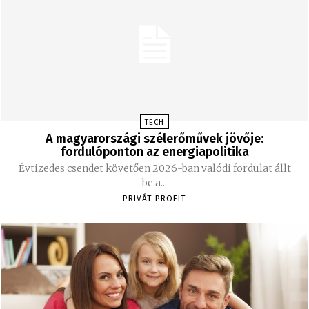
TECH
A magyarországi szélerőművek jövője:
fordulóponton az energiapolitika
Évtizedes csendet követően 2026-ban valódi fordulat állt
be a...
PRIVÁT PROFIT