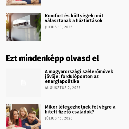
Komfort és költségek: mit
választanak a háztartások
JÚLIUS 13, 2026
Ezt mindenképp olvasd el
A magyarországi szélerőművek
jövője: fordulóponton az
energiapolitika
AUGUSZTUS 2, 2026
Mikor lélegezhetnek fel végre a
hitelt fizető családok?
JÚLIUS 15, 2026