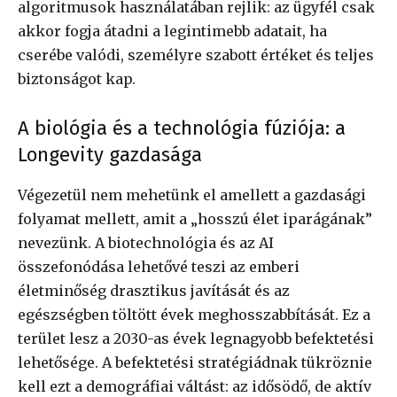
algoritmusok használatában rejlik: az ügyfél csak
akkor fogja átadni a legintimebb adatait, ha
cserébe valódi, személyre szabott értéket és teljes
biztonságot kap.
A biológia és a technológia fúziója: a
Longevity gazdasága
Végezetül nem mehetünk el amellett a gazdasági
folyamat mellett, amit a „hosszú élet iparágának”
nevezünk. A biotechnológia és az AI
összefonódása lehetővé teszi az emberi
életminőség drasztikus javítását és az
egészségben töltött évek meghosszabbítását. Ez a
terület lesz a 2030-as évek legnagyobb befektetési
lehetősége. A befektetési stratégiádnak tükröznie
kell ezt a demográfiai váltást: az idősödő, de aktív