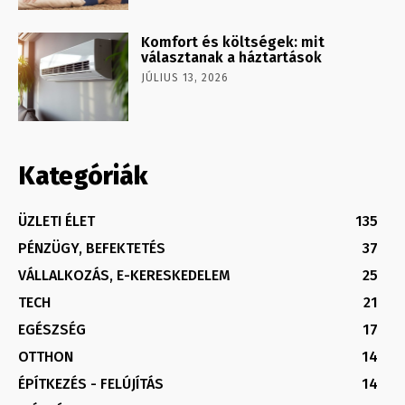
Komfort és költségek: mit
választanak a háztartások
JÚLIUS 13, 2026
Kategóriák
ÜZLETI ÉLET
135
PÉNZÜGY, BEFEKTETÉS
37
VÁLLALKOZÁS, E-KERESKEDELEM
25
TECH
21
EGÉSZSÉG
17
OTTHON
14
ÉPÍTKEZÉS - FELÚJÍTÁS
14