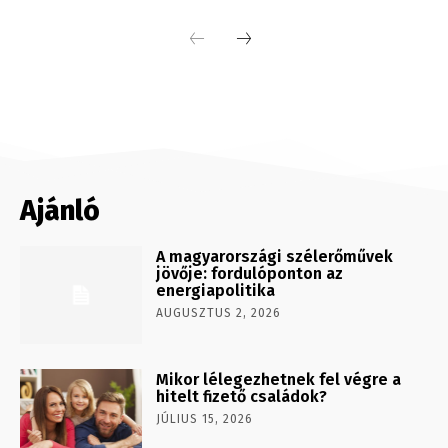
Ajánló
A magyarországi szélerőművek
jövője: fordulóponton az
energiapolitika
AUGUSZTUS 2, 2026
Mikor lélegezhetnek fel végre a
hitelt fizető családok?
JÚLIUS 15, 2026