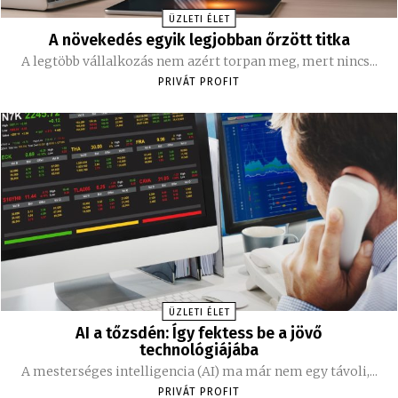
ÜZLETI ÉLET
A növekedés egyik legjobban őrzött titka
A legtöbb vállalkozás nem azért torpan meg, mert nincs...
PRIVÁT PROFIT
ÜZLETI ÉLET
AI a tőzsdén: Így fektess be a jövő
technológiájába
A mesterséges intelligencia (AI) ma már nem egy távoli,...
PRIVÁT PROFIT