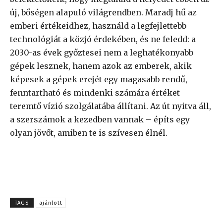
új, bőségen alapuló világrendben. Maradj hű az
emberi értékeidhez, használd a legfejlettebb
technológiát a közjó érdekében, és ne feledd: a
2030-as évek győztesei nem a leghatékonyabb
gépek lesznek, hanem azok az emberek, akik
képesek a gépek erejét egy magasabb rendű,
fenntartható és mindenki számára értéket
teremtő vízió szolgálatába állítani. Az út nyitva áll,
a szerszámok a kezedben vannak – építs egy
olyan jövőt, amiben te is szívesen élnél.
TAGS
ajánlott