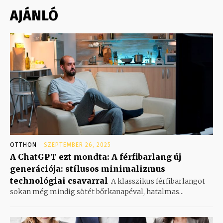
AJÁNLÓ
OTTHON
SZEPTEMBER 26, 2025
A ChatGPT ezt mondta: A férfibarlang új
generációja: stílusos minimalizmus
technológiai csavarral
A klasszikus férfibarlangot
sokan még mindig sötét bőrkanapéval, hatalmas...