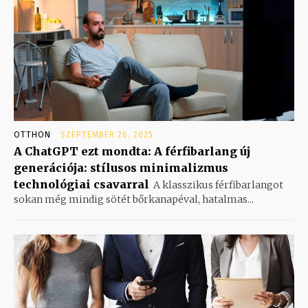
OTTHON
SZEPTEMBER 26, 2025
A ChatGPT ezt mondta: A férfibarlang új
generációja: stílusos minimalizmus
technológiai csavarral
A klasszikus férfibarlangot
sokan még mindig sötét bőrkanapéval, hatalmas...