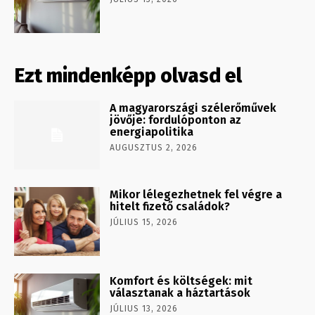
Ezt mindenképp olvasd el
A magyarországi szélerőművek
jövője: fordulóponton az
energiapolitika
AUGUSZTUS 2, 2026
Mikor lélegezhetnek fel végre a
hitelt fizető családok?
JÚLIUS 15, 2026
Komfort és költségek: mit
választanak a háztartások
JÚLIUS 13, 2026