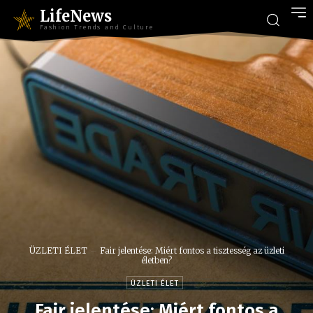
LifeNews
Fashion Trends and Culture
ÜZLETI ÉLET
Fair jelentése: Miért fontos a tisztesség az üzleti
életben?
ÜZLETI ÉLET
Fair jelentése: Miért fontos a