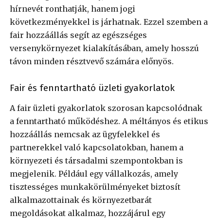
hírnevét ronthatják, hanem jogi
következményekkel is járhatnak. Ezzel szemben a
fair hozzáállás segít az egészséges
versenykörnyezet kialakításában, amely hosszú
távon minden résztvevő számára előnyös.
Fair és fenntartható üzleti gyakorlatok
A fair üzleti gyakorlatok szorosan kapcsolódnak
a fenntartható működéshez. A méltányos és etikus
hozzáállás nemcsak az ügyfelekkel és
partnerekkel való kapcsolatokban, hanem a
környezeti és társadalmi szempontokban is
megjelenik. Például egy vállalkozás, amely
tisztességes munkakörülményeket biztosít
alkalmazottainak és környezetbarát
megoldásokat alkalmaz, hozzájárul egy