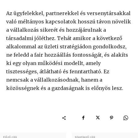
Az ügyfelekkel, partnerekkel és versenytársakkal
való méltányos kapcsolatok hosszú távon növelik
a vállalkozás sikerét és hozzájárulnak a
társadalmi jóléthez. Tehát amikor a következő
alkalommal az üzleti stratégiádon gondolkodsz,
ne feledd a fair hozzáállás fontosságát, és alakíts
ki egy olyan működési modellt, amely
tisztességes, átlátható és fenntartható. Ez
nemcsak a vállalkozásodnak, hanem a
közösségnek és a gazdaságnak is előnyös lesz.
Előző cikk
Következő cikk