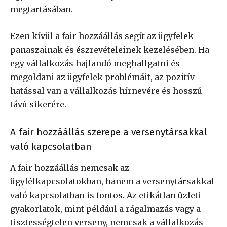
megtartásában.
Ezen kívül a fair hozzáállás segít az ügyfelek
panaszainak és észrevételeinek kezelésében. Ha
egy vállalkozás hajlandó meghallgatni és
megoldani az ügyfelek problémáit, az pozitív
hatással van a vállalkozás hírnevére és hosszú
távú sikerére.
A fair hozzáállás szerepe a versenytársakkal
való kapcsolatban
A fair hozzáállás nemcsak az
ügyfélkapcsolatokban, hanem a versenytársakkal
való kapcsolatban is fontos. Az etikátlan üzleti
gyakorlatok, mint például a rágalmazás vagy a
tisztességtelen verseny, nemcsak a vállalkozás