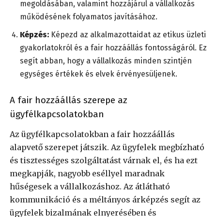
megoldásában, valamint hozzájárul a vállalkozás
működésének folyamatos javításához.
Képzés:
Képezd az alkalmazottaidat az etikus üzleti
gyakorlatokról és a fair hozzáállás fontosságáról. Ez
segít abban, hogy a vállalkozás minden szintjén
egységes értékek és elvek érvényesüljenek.
A fair hozzáállás szerepe az
ügyfélkapcsolatokban
Az ügyfélkapcsolatokban a fair hozzáállás
alapvető szerepet játszik. Az ügyfelek megbízható
és tisztességes szolgáltatást várnak el, és ha ezt
megkapják, nagyobb eséllyel maradnak
hűségesek a vállalkozáshoz. Az átlátható
kommunikáció és a méltányos árképzés segít az
ügyfelek bizalmának elnyerésében és