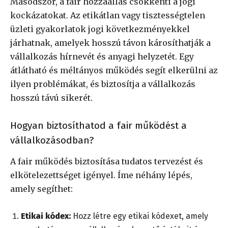
Másodszor, a fair hozzáállás csökkenti a jogi
kockázatokat. Az etikátlan vagy tisztességtelen
üzleti gyakorlatok jogi következményekkel
járhatnak, amelyek hosszú távon károsíthatják a
vállalkozás hírnevét és anyagi helyzetét. Egy
átlátható és méltányos működés segít elkerülni az
ilyen problémákat, és biztosítja a vállalkozás
hosszú távú sikerét.
Hogyan biztosíthatod a fair működést a
vállalkozásodban?
A fair működés biztosítása tudatos tervezést és
elkötelezettséget igényel. Íme néhány lépés,
amely segíthet:
Etikai kódex:
Hozz létre egy etikai kódexet, amely