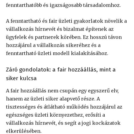
fenntarthatóbb és igazságosabb társadalomhoz.
A fenntartható és fair üzleti gyakorlatok növelik a
vállalkozás hírnevét és bizalmat építenek az
ügyfelek és partnerek körében. Ez hosszú távon
hozzájárul a vállalkozás sikeréhez és a
fenntartható üzleti modell kialakításához.
Záró gondolatok: a fair hozzáállás, mint a
siker kulcsa
A fair hozzáállás nem csupán egy egyszerű elv,
hanem az üzleti siker alapvető része. A
tisztességes és átlátható működés hozzájárul az
egészséges üzleti környezethez, erősíti a
vállalkozás hírnevét, és segít a jogi kockázatok
elkerülésében.