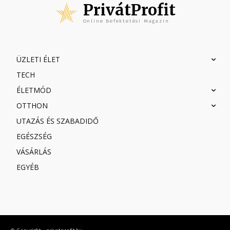
PrivátProfit
Online Befektetési Magazin
ÜZLETI ÉLET
TECH
ÉLETMÓD
OTTHON
UTAZÁS ÉS SZABADIDŐ
EGÉSZSÉG
VÁSÁRLÁS
EGYÉB