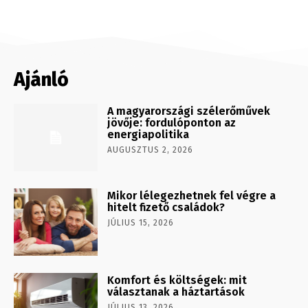
Ajánló
A magyarországi szélerőművek
jövője: fordulóponton az
energiapolitika
AUGUSZTUS 2, 2026
Mikor lélegezhetnek fel végre a
hitelt fizető családok?
JÚLIUS 15, 2026
Komfort és költségek: mit
választanak a háztartások
JÚLIUS 13, 2026