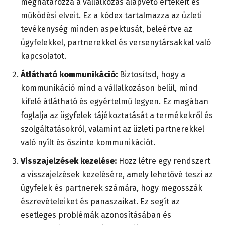
meghatározza a vállalkozás alapvető értékeit és
működési elveit. Ez a kódex tartalmazza az üzleti
tevékenység minden aspektusát, beleértve az
ügyfelekkel, partnerekkel és versenytársakkal való
kapcsolatot.
Átlátható kommunikáció:
Biztosítsd, hogy a
kommunikáció mind a vállalkozáson belül, mind
kifelé átlátható és egyértelmű legyen. Ez magában
foglalja az ügyfelek tájékoztatását a termékekről és
szolgáltatásokról, valamint az üzleti partnerekkel
való nyílt és őszinte kommunikációt.
Visszajelzések kezelése:
Hozz létre egy rendszert
a visszajelzések kezelésére, amely lehetővé teszi az
ügyfelek és partnerek számára, hogy megosszák
észrevételeiket és panaszaikat. Ez segít az
esetleges problémák azonosításában és