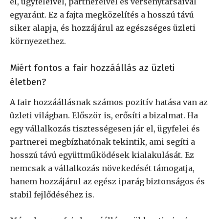
el, ügyfeleivel, partnereivel és versenytársaival
egyaránt. Ez a fajta megközelítés a hosszú távú
siker alapja, és hozzájárul az egészséges üzleti
környezethez.
Miért fontos a fair hozzáállás az üzleti
életben?
A fair hozzáállásnak számos pozitív hatása van az
üzleti világban. Először is, erősíti a bizalmat. Ha
egy vállalkozás tisztességesen jár el, ügyfelei és
partnerei megbízhatónak tekintik, ami segíti a
hosszú távú együttműködések kialakulását. Ez
nemcsak a vállalkozás növekedését támogatja,
hanem hozzájárul az egész iparág biztonságos és
stabil fejlődéséhez is.