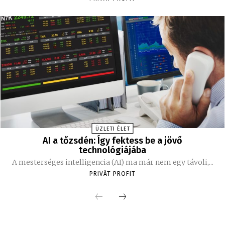
ÜZLETI ÉLET
AI a tőzsdén: Így fektess be a jövő
technológiájába
A mesterséges intelligencia (AI) ma már nem egy távoli,...
PRIVÁT PROFIT