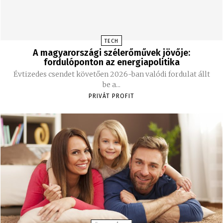
TECH
A magyarországi szélerőművek jövője:
fordulóponton az energiapolitika
Évtizedes csendet követően 2026-ban valódi fordulat állt
be a...
PRIVÁT PROFIT