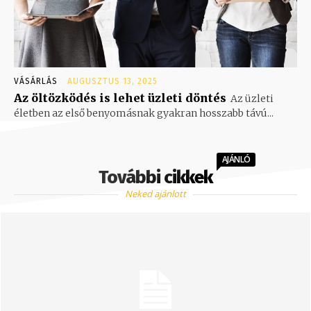
VÁSÁRLÁS
AUGUSZTUS 13, 2025
Az öltözködés is lehet üzleti döntés
Az üzleti
életben az első benyomásnak gyakran hosszabb távú...
AJÁNLÓ
További cikkek
Neked ajánlott